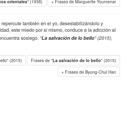
os orientales
" (1938)
Frases de Marguerite Yourcenar
 repercute también en el yo, desestabilizándolo y
idad, este miedo por sí mismo, conduce a la adicción al
 encuentra sosiego.
"
La salvación de lo bello
" (2015),
ello" (2015)
Frases de "
La salvación de lo bello
" (2015)
Frases de Byung-Chul Han