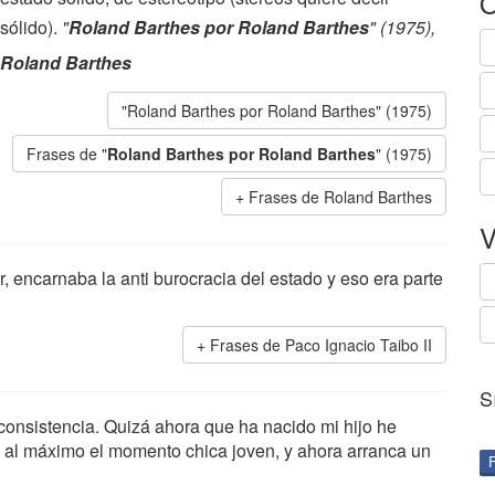
O
sólido).
"
Roland Barthes por Roland Barthes
" (1975),
Roland Barthes
"Roland Barthes por Roland Barthes" (1975)
Frases de "
Roland Barthes por Roland Barthes
" (1975)
Frases de Roland Barthes
V
er, encarnaba la anti burocracia del estado y eso era parte
Frases de Paco Ignacio Taibo II
S
consistencia. Quizá ahora que ha nacido mi hijo he
 al máximo el momento chica joven, y ahora arranca un