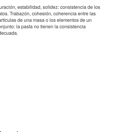
ración, estabilidad, solidez: consistencia de los
atos. Trabazón, cohesión, coherencia entre las
artículas de una masa o los elementos de un
njunto: la pasta no tienen la consistencia
decuada.