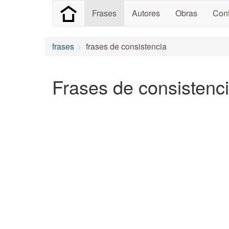
Frases
Autores
Obras
Cont
frases
frases de consistencia
Frases de consistenc