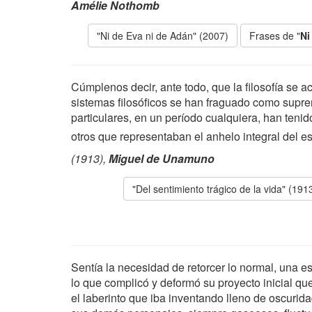
Amélie Nothomb
"Ni de Eva ni de Adán" (2007)
Frases de "
Ni
Cúmplenos decir, ante todo, que la filosofía se 
sistemas filosóficos se han fraguado como suprem
particulares, en un período cualquiera, han ten
otros que representaban el anhelo integral del es
(1913),
Miguel de Unamuno
"Del sentimiento trágico de la vida" (191
Sentía la necesidad de retorcer lo normal, una e
lo que complicó y deformó su proyecto inicial qu
el laberinto que iba inventando lleno de oscurid