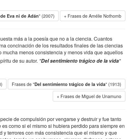
 de Eva ni de Adán
" (2007)
Frases de Amélie Nothomb
acuesta más a la poesía que no a la ciencia. Cuantos
a concinación de los resultados finales de las ciencias
ido mucha menos consistencia y menos vida que aquellos
píritu de su autor.
"
Del sentimiento trágico de la vida
"
3)
Frases de "
Del sentimiento trágico de la vida
" (1913)
Frases de Miguel de Unamuno
specie de compulsión por vengarse y destruir y fue tanto
e es como si el mismo si hubiera perdido para siempre en
ad y terrores con más consistencia que el mismo y que