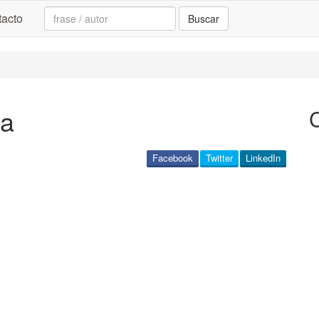
Search:
acto
Buscar
ia
Facebook
Twitter
LinkedIn