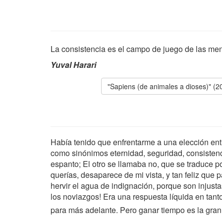
La consistencia es el campo de juego de las me
Yuval Harari
"Sapiens (de animales a dioses)" (2
Había tenido que enfrentarme a una elección ent
como sinónimos eternidad, seguridad, consistenci
espanto; El otro se llamaba no, que se traduce p
querías, desaparece de mi vista, y tan feliz que 
hervir el agua de indignación, porque son injusta
los noviazgos! Era una respuesta líquida en tan
para más adelante. Pero ganar tiempo es la gran 