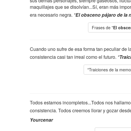
sus demás personajes, siempre gaseosos, fluctua
maquillajes que se disolvían...Sí, eran más impo
era necesario negra.
"
El obsceno pájaro de la
Frases de "
El obsce
Cuando uno sufre de esa forma tan peculiar de l
consistencia casi tan irreal como el futuro.
"
Traic
"Traiciones de la memo
Todos estamos incompletos...Todos nos hallamos
consistencia. Todos creemos llorar y gozar desd
Yourcenar