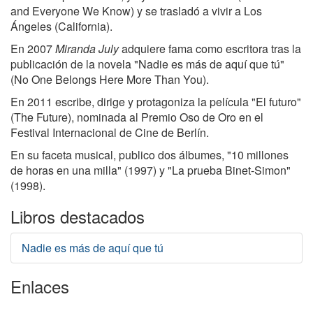
and Everyone We Know) y se trasladó a vivir a Los
Ángeles (California).
En 2007
Miranda July
adquiere fama como escritora tras la
publicación de la novela "Nadie es más de aquí que tú"
(No One Belongs Here More Than You).
En 2011 escribe, dirige y protagoniza la película "El futuro"
(The Future), nominada al Premio Oso de Oro en el
Festival Internacional de Cine de Berlín.
En su faceta musical, publico dos álbumes, "10 millones
de horas en una milla" (1997) y "La prueba Binet-Simon"
(1998).
Libros destacados
Nadie es más de aquí que tú
Enlaces