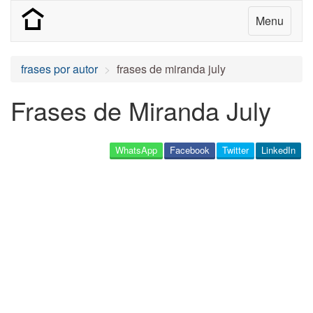
Menu
frases por autor
frases de miranda july
Frases de Miranda July
WhatsApp
Facebook
Twitter
LinkedIn