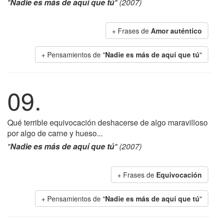
"
Nadie es más de aquí que tú
" (2007)
+ Frases de
Amor auténtico
+ Pensamientos de "
Nadie es más de aquí que tú
"
09.
Qué terrible equivocación deshacerse de algo maravilloso
por algo de carne y hueso...
"
Nadie es más de aquí que tú
" (2007)
+ Frases de
Equivocación
+ Pensamientos de "
Nadie es más de aquí que tú
"