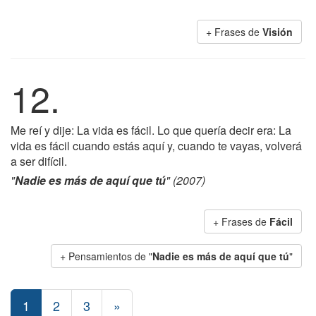
+ Frases de
Visión
12.
Me reí y dije: La vida es fácil. Lo que quería decir era: La
vida es fácil cuando estás aquí y, cuando te vayas, volverá
a ser difícil.
"
Nadie es más de aquí que tú
" (2007)
+ Frases de
Fácil
+ Pensamientos de "
Nadie es más de aquí que tú
"
1
2
3
»