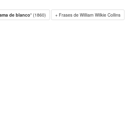
ama de blanco
" (1860)
Frases de William Wilkie Collins