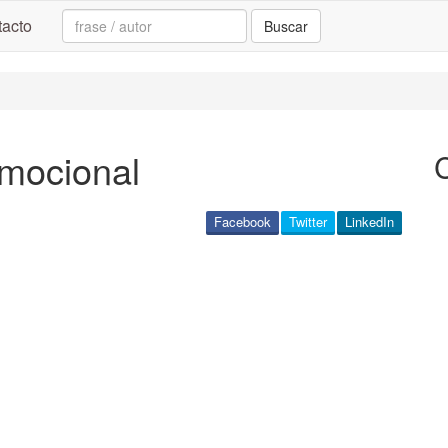
Search:
acto
Buscar
emocional
Facebook
Twitter
LinkedIn