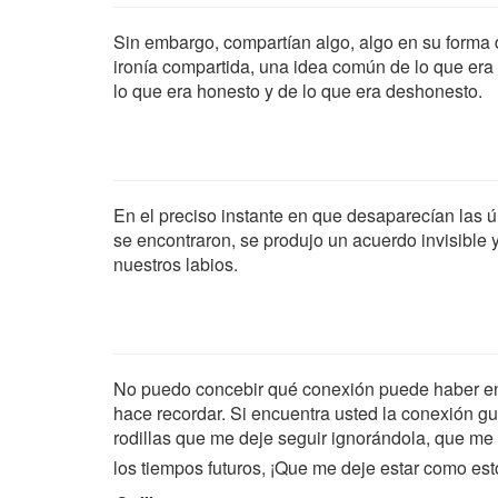
Sin embargo, compartían algo, algo en su forma 
ironía compartida, una idea común de lo que era e
lo que era honesto y de lo que era deshonesto.
En el preciso instante en que desaparecían las ú
se encontraron, se produjo un acuerdo invisible
nuestros labios.
No puedo concebir qué conexión puede haber en
hace recordar. Si encuentra usted la conexión gu
rodillas que me deje seguir ignorándola, que me 
los tiempos futuros, ¡Que me deje estar como es