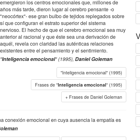
emergieron los centros emocionales que, millones de
años más tarde, dieron lugar al cerebro pensante -o
"neocórtex"- ese gran bulbo de tejidos replegados sobre
sí que configuran el estrato superior del sistema
nervioso. El hecho de que el cerebro emocional sea muy
V
anterior al racional y que éste sea una derivación de
aquél, revela con claridad las auténticas relaciones
existentes entre el pensamiento y el sentimiento.
"
Inteligencia emocional
" (1995),
Daniel Goleman
"Inteligencia emocional" (1995)
Frases de "
Inteligencia emocional
" (1995)
Frases de Daniel Goleman
una conexión emocional en cuya ausencia la empatía es
Goleman