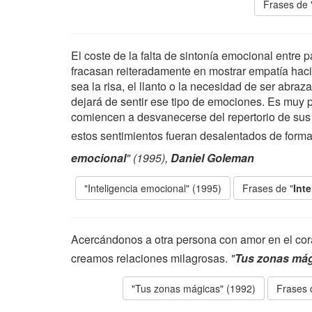
Frases de 
El coste de la falta de sintonía emocional entre 
fracasan reiteradamente en mostrar empatía hac
sea la risa, el llanto o la necesidad de ser abraz
dejará de sentir ese tipo de emociones. Es muy
comiencen a desvanecerse del repertorio de sus 
estos sentimientos fueran desalentados de forma
emocional
" (1995),
Daniel Goleman
"Inteligencia emocional" (1995)
Frases de "
Int
Acercándonos a otra persona con amor en el cora
creamos relaciones milagrosas.
"
Tus zonas má
"Tus zonas mágicas" (1992)
Frases 