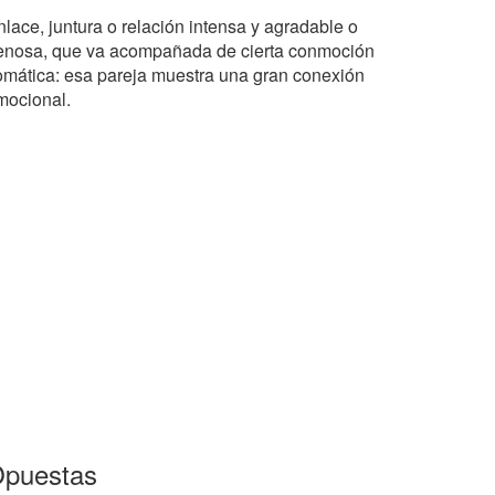
nlace, juntura o relación intensa y agradable o
enosa, que va acompañada de cierta conmoción
omática: esa pareja muestra una gran conexión
mocional.
puestas