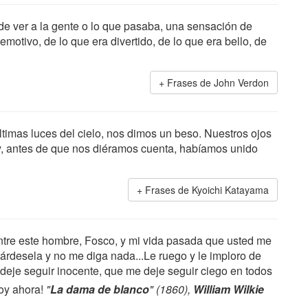
de ver a la gente o lo que pasaba, una sensación de
motivo, de lo que era divertido, de lo que era bello, de
Frases de John Verdon
ltimas luces del cielo, nos dimos un beso. Nuestros ojos
 y, antes de que nos diéramos cuenta, habíamos unido
Frases de Kyoichi Katayama
tre este hombre, Fosco, y mi vida pasada que usted me
árdesela y no me diga nada...Le ruego y le imploro de
deje seguir inocente, que me deje seguir ciego en todos
toy ahora!
"
La dama de blanco
" (1860),
William Wilkie