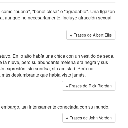
como "buena", "beneficiosa" o "agradable". Una ligazón
a, aunque no necesariamente, incluye atracción sexual
Frases de Albert Ellis
etuvo. En lo alto había una chica con un vestido de seda.
de la nieve, pero su abundante melena era negra y sus
sin expresión, sin sonrisa, sin amistad. Pero no
a más deslumbrante que había visto jamás.
Frases de Rick Riordan
, sin embargo, tan intensamente conectada con su mundo.
Frases de John Verdon