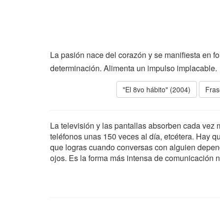
La pasión nace del corazón y se manifiesta en 
determinación. Alimenta un impulso implacable.
"El 8vo hábito" (2004)
Fras
La televisión y las pantallas absorben cada vez
teléfonos unas 150 veces al día, etcétera. Hay q
que logras cuando conversas con alguien depen
ojos. Es la forma más intensa de comunicación n