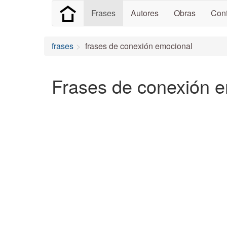
Frases
Autores
Obras
Cont
frases
frases de conexión emocional
Frases de conexión 