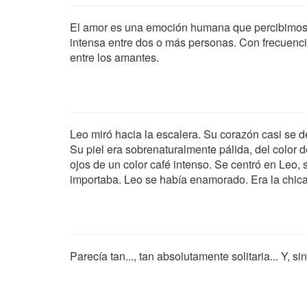
El amor es una emoción humana que percibimos 
intensa entre dos o más personas. Con frecuenci
entre los amantes.
Leo miró hacia la escalera. Su corazón casi se d
Su piel era sobrenaturalmente pálida, del color 
ojos de un color café intenso. Se centró en Leo, 
importaba. Leo se había enamorado. Era la chic
Parecía tan..., tan absolutamente solitaria... Y