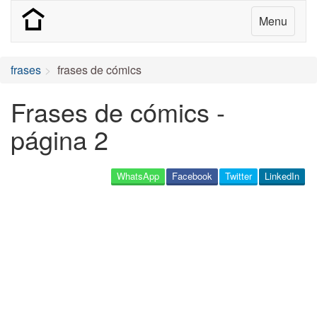
Menu
frases
frases de cómics
Frases de cómics -
página 2
WhatsApp
Facebook
Twitter
LinkedIn