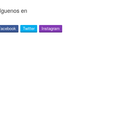
íguenos en
Facebook
Twitter
Instagram