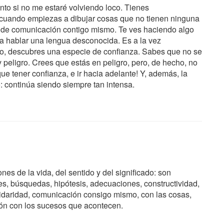
to si no me estaré volviendo loco. Tienes
 cuando empiezas a dibujar cosas que no tienen ninguna
a de comunicación contigo mismo. Te ves haciendo algo
a hablar una lengua desconocida. Es a la vez
po, descubres una especie de confianza. Sabes que no se
peligro. Crees que estás en peligro, pero, de hecho, no
que tener confianza, e ir hacia adelante! Y, además, la
: continúa siendo siempre tan intensa.
ones de la vida, del sentido y del significado: son
s, búsquedas, hipótesis, adecuaciones, constructividad,
lidaridad, comunicación consigo mismo, con las cosas,
ción con los sucesos que acontecen.