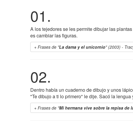
01.
A los tejedores se les permite dibujar las plant
es cambiar las figuras.
Frases de "
La dama y el unicornio
" (2003) - Tra
02.
Dentro había un cuaderno de dibujo y unos lápic
"Te dibujo a ti lo primero" le dije. Sacó la lengua
Frases de "
Mi hermana vive sobre la repisa de 