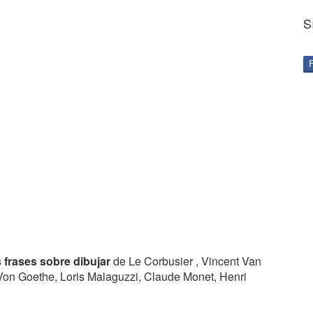
S
 frases sobre dibujar
de Le Corbusier , Vincent Van
on Goethe, Loris Malaguzzi, Claude Monet, Henri