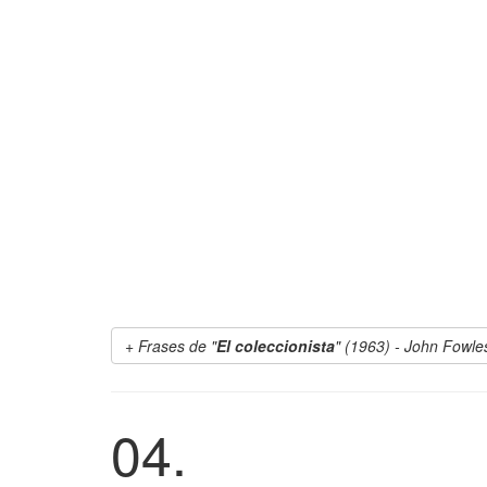
Frases de "
El coleccionista
" (1963) - John Fowle
04.