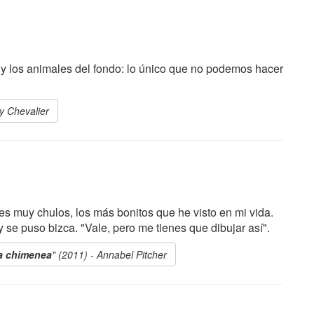
as y los animales del fondo: lo único que no podemos hacer
cy Chevalier
es muy chulos, los más bonitos que he visto en mi vida.
 y se puso bizca. "Vale, pero me tienes que dibujar así".
la chimenea
" (2011) - Annabel Pitcher