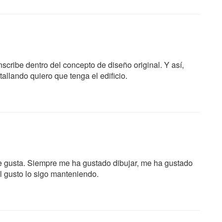
inscribe dentro del concepto de diseño original. Y así,
allando quiero que tenga el edificio.
e gusta. Siempre me ha gustado dibujar, me ha gustado
el gusto lo sigo manteniendo.