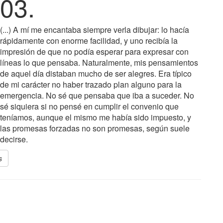
03.
(...) A mí me encantaba siempre verla dibujar: lo hacía
rápidamente con enorme facilidad, y uno recibía la
impresión de que no podía esperar para expresar con
líneas lo que pensaba. Naturalmente, mis pensamientos
de aquel día distaban mucho de ser alegres. Era típico
de mi carácter no haber trazado plan alguno para la
emergencia. No sé que pensaba que iba a suceder. No
sé siquiera si no pensé en cumplir el convenio que
teníamos, aunque el mismo me había sido impuesto, y
las promesas forzadas no son promesas, según suele
decirse.
s