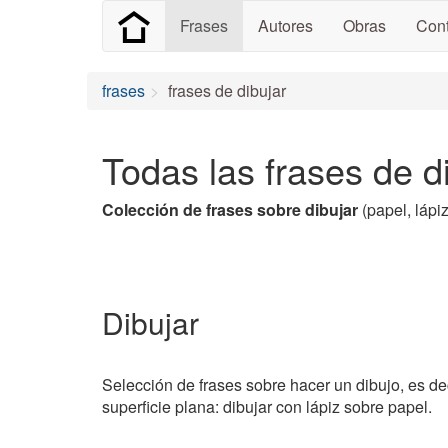
Frases
Autores
Obras
Cont
frases
frases de dibujar
Todas las frases de d
Colección de frases sobre dibujar
(papel, lápi
Dibujar
Selección de frases sobre hacer un dibujo, es dec
superficie plana: dibujar con lápiz sobre papel.