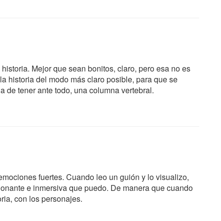
historia. Mejor que sean bonitos, claro, pero esa no es
 la historia del modo más claro posible, para que se
ha de tener ante todo, una columna vertebral.
 emociones fuertes. Cuando leo un guión y lo visualizo,
cionante e inmersiva que puedo. De manera que cuando
oria, con los personajes.