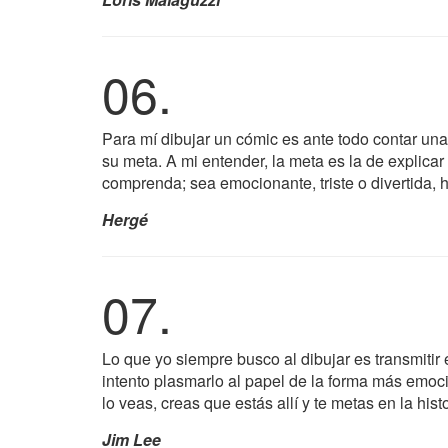
06.
Para mí dibujar un cómic es ante todo contar una 
su meta. A mi entender, la meta es la de explicar
comprenda; sea emocionante, triste o divertida, 
Hergé
07.
Lo que yo siempre busco al dibujar es transmitir
intento plasmarlo al papel de la forma más emo
lo veas, creas que estás allí y te metas en la hist
Jim Lee