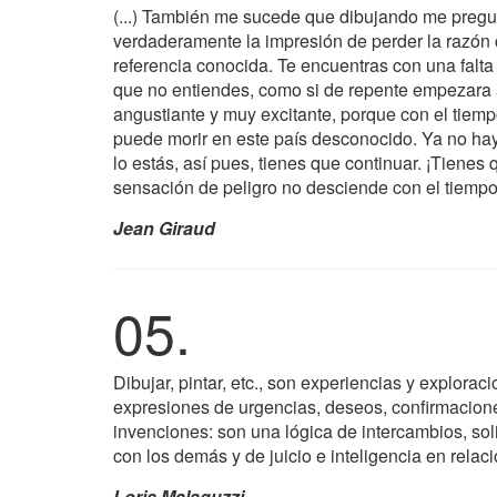
(...) También me sucede que dibujando me pregun
verdaderamente la impresión de perder la razón
referencia conocida. Te encuentras con una falt
que no entiendes, como si de repente empezara 
angustiante y muy excitante, porque con el tiem
puede morir en este país desconocido. Ya no hay 
lo estás, así pues, tienes que continuar. ¡Tienes 
sensación de peligro no desciende con el tiempo
Jean Giraud
05.
Dibujar, pintar, etc., son experiencias y exploraci
expresiones de urgencias, deseos, confirmacione
invenciones: son una lógica de intercambios, so
con los demás y de juicio e inteligencia en rela
Loris Malaguzzi