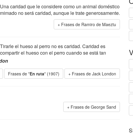
O
Una caridad que le considere como un animal doméstico
mimado no será caridad, aunque le trate generosamente.
Frases de Ramiro de Maeztu
Tirarle el hueso al perro no es caridad. Caridad es
V
compartir el hueso con el perro cuando se está tan
don
Frases de "
En ruta
" (1907)
Frases de Jack London
Frases de George Sand
S