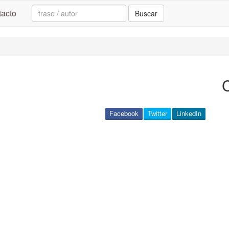
Search:
acto
Buscar
Facebook
Twitter
LinkedIn