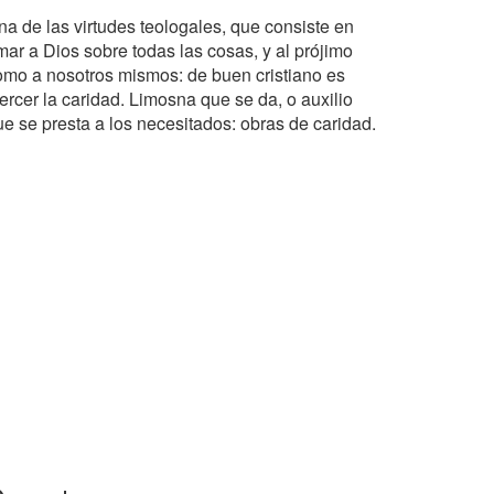
na de las virtudes teologales, que consiste en
mar a Dios sobre todas las cosas, y al prójimo
omo a nosotros mismos: de buen cristiano es
ercer la caridad. Limosna que se da, o auxilio
ue se presta a los necesitados: obras de caridad.