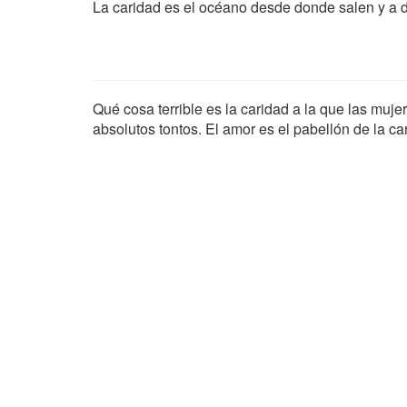
La caridad es el océano desde donde salen y a d
Qué cosa terrible es la caridad a la que las muje
absolutos tontos. El amor es el pabellón de la ca