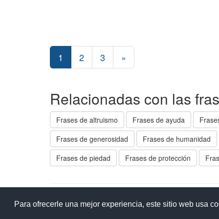
1
2
3
»
Relacionadas con las fra
Frases de altruismo
Frases de ayuda
Frase
Frases de generosidad
Frases de humanidad
Frases de piedad
Frases de protección
Fras
Ay
Para ofrecerle una mejor experiencia, este sitio web usa c