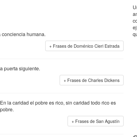
U
a
c
ej
la conciencia humana.
q
Frases de Doménico Cieri Estrada
a puerta siguiente.
Frases de Charles Dickens
En la caridad el pobre es rico, sin caridad todo rico es
pobre.
Frases de San Agustín