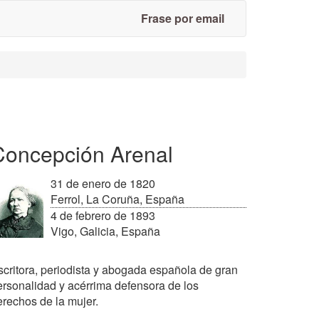
Frase por email
Concepción Arenal
31 de enero de 1820
Ferrol, La Coruña, España
4 de febrero de 1893
Vigo, Galicia, España
scritora, periodista y abogada española de gran
ersonalidad y acérrima defensora de los
erechos de la mujer.