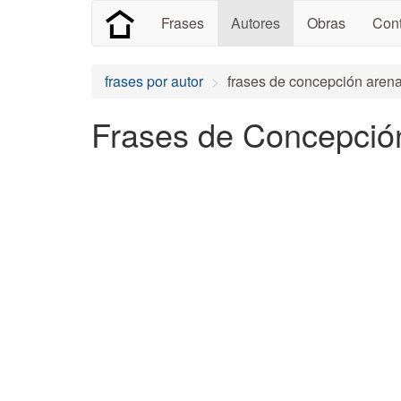
Frases
Autores
Obras
Cont
frases por autor
frases de concepción arena
Frases de Concepció