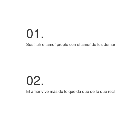
01.
Sustituir el amor propio con el amor de los demás
02.
El amor vive más de lo que da que de lo que reci