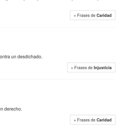
+ Frases de
Caridad
 contra un desdichado.
+ Frases de
Injusticia
un derecho.
+ Frases de
Caridad