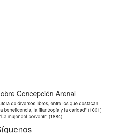
obre Concepción Arenal
utora de diversos libros, entre los que destacan
a beneficencia, la filantropía y la caridad" (1861)
"La mujer del porvenir" (1884).
Síguenos