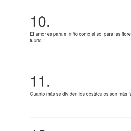
10.
El amor es para el niño como el sol para las flore
fuerte.
11.
Cuanto más se dividen los obstáculos son más fá