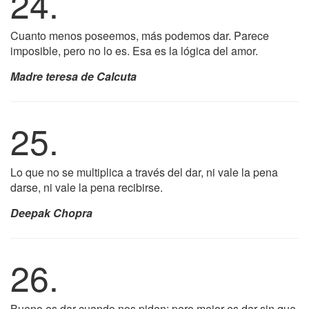
24.
Cuanto menos poseemos, más podemos dar. Parece
imposible, pero no lo es. Esa es la lógica del amor.
Madre teresa de Calcuta
25.
Lo que no se multiplica a través del dar, ni vale la pena
darse, ni vale la pena recibirse.
Deepak Chopra
26.
Bueno es dar cuando nos piden; pero mejor es dar sin que