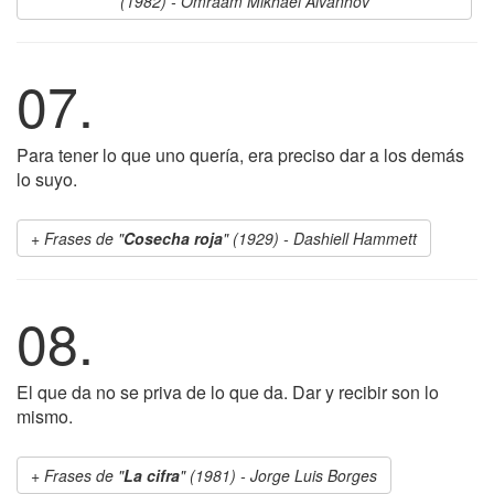
(1982) - Omraam Mikhael Aivanhov
07.
Para tener lo que uno quería, era preciso dar a los demás
lo suyo.
Frases de "
Cosecha roja
" (1929) - Dashiell Hammett
08.
El que da no se priva de lo que da. Dar y recibir son lo
mismo.
Frases de "
La cifra
" (1981) - Jorge Luis Borges