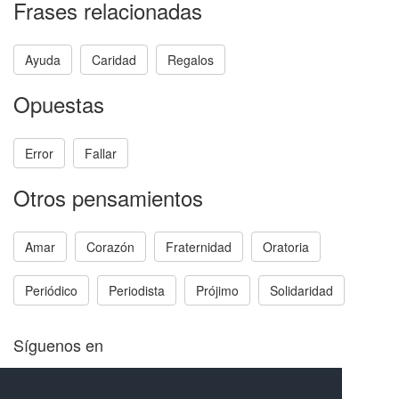
Frases relacionadas
Ayuda
Caridad
Regalos
Opuestas
Error
Fallar
Otros pensamientos
Amar
Corazón
Fraternidad
Oratoria
Periódico
Periodista
Prójimo
Solidaridad
Síguenos en
Facebook
Twitter
Instagram