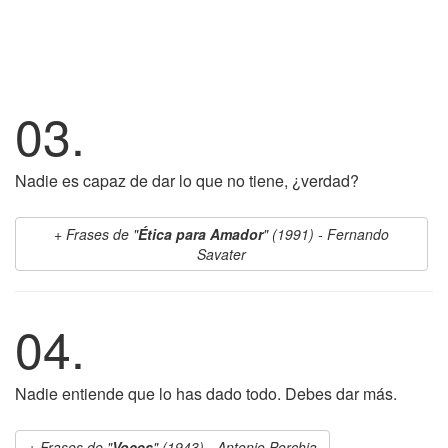
03.
Nadie es capaz de dar lo que no tiene, ¿verdad?
Frases de "
Ética para Amador
" (1991) - Fernando
Savater
04.
Nadie entiende que lo has dado todo. Debes dar más.
Frases de "
Voces
" (1943) - Antonio Porchia