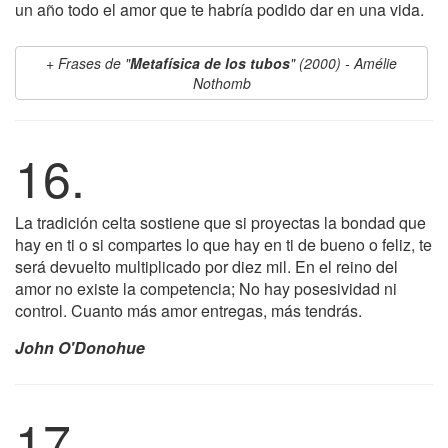
un año todo el amor que te habría podido dar en una vida.
Frases de "
Metafísica de los tubos
" (2000) - Amélie
Nothomb
16.
La tradición celta sostiene que si proyectas la bondad que
hay en ti o si compartes lo que hay en ti de bueno o feliz, te
será devuelto multiplicado por diez mil. En el reino del
amor no existe la competencia; No hay posesividad ni
control. Cuanto más amor entregas, más tendrás.
John O'Donohue
17.