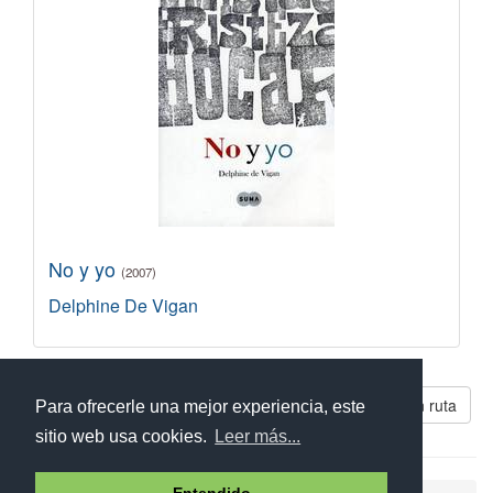
No y yo
(2007)
Delphine De Vigan
Libros parecidos a En ruta
Para ofrecerle una mejor experiencia, este
sitio web usa cookies.
Leer más...