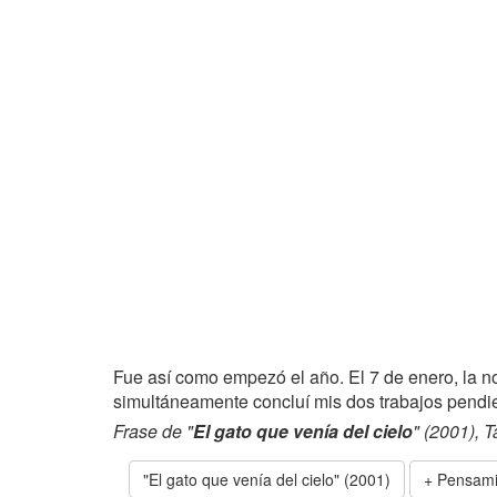
Fue así como empezó el año. El 7 de enero, la no
simultáneamente concluí mis dos trabajos pendi
Frase de "
El gato que venía del cielo
" (2001), 
"El gato que venía del cielo" (2001)
+ Pensami