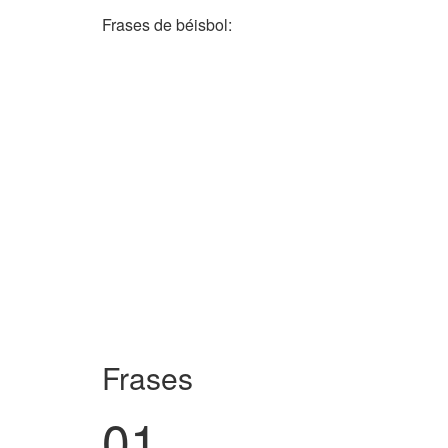
Frases de béisbol:
Frases
01.