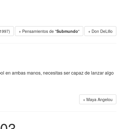
1997)
+ Pensamientos de "
Submundo
"
Don DeLillo
sbol en ambas manos, necesitas ser capaz de lanzar algo
Maya Angelou
03.