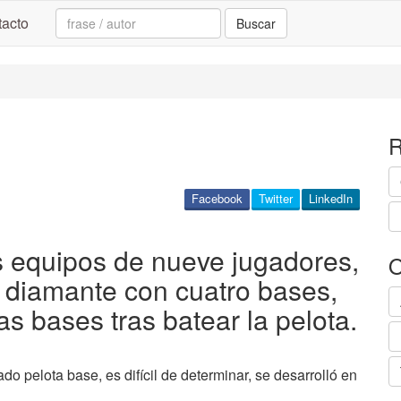
Search:
acto
Buscar
R
Facebook
Twitter
LinkedIn
s equipos de nueve jugadores,
O
 diamante con cuatro bases,
as bases tras batear la pelota.
o pelota base, es difícil de determinar, se desarrolló en