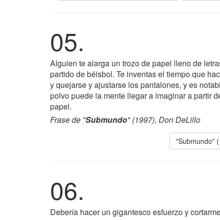
05.
Alguien te alarga un trozo de papel lleno de letr
partido de béisbol. Te inventas el tiempo que ha
y quejarse y ajustarse los pantalones, y es notabl
polvo puede la mente llegar a imaginar a partir d
papel.
Frase de "
Submundo
" (1997), Don DeLillo
"Submundo" (
06.
Debería hacer un gigantesco esfuerzo y cortarme 