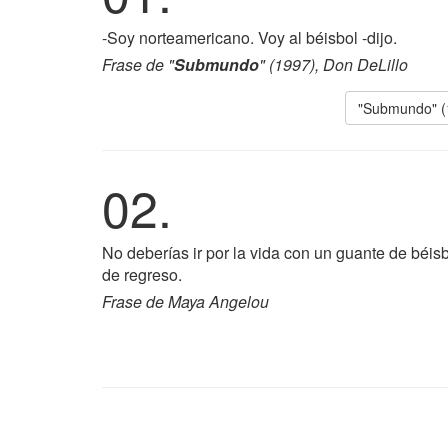
-Soy norteamericano. Voy al béisbol -dijo.
Frase de "
Submundo
" (1997), Don DeLillo
"Submundo" (
02.
No deberías ir por la vida con un guante de béi
de regreso.
Frase de Maya Angelou