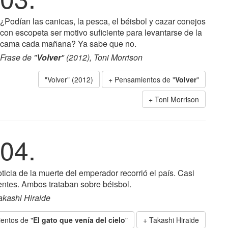
¿Podían las canicas, la pesca, el béisbol y cazar conejos
con escopeta ser motivo suficiente para levantarse de la
cama cada mañana? Ya sabe que no.
Frase de "
Volver
" (2012), Toni Morrison
"Volver" (2012)
+ Pensamientos de "
Volver
"
Toni Morrison
04.
ticia de la muerte del emperador recorrió el país. Casi
entes. Ambos trataban sobre béisbol.
Takashi Hiraide
entos de "
El gato que venía del cielo
"
Takashi Hiraide