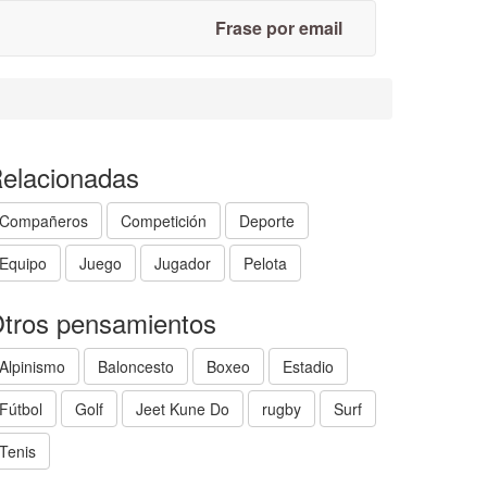
Frase por email
elacionadas
Compañeros
Competición
Deporte
Equipo
Juego
Jugador
Pelota
tros pensamientos
Alpinismo
Baloncesto
Boxeo
Estadio
Fútbol
Golf
Jeet Kune Do
rugby
Surf
Tenis