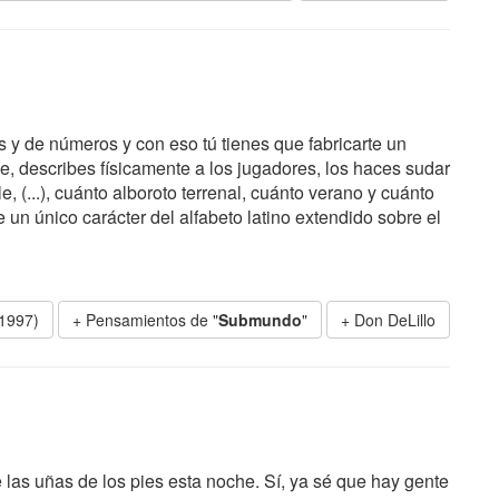
as y de números y con eso tú tienes que fabricarte un
ce, describes físicamente a los jugadores, los haces sudar
e, (...), cuánto alboroto terrenal, cuánto verano y cuánto
e un único carácter del alfabeto latino extendido sobre el
1997)
+ Pensamientos de "
Submundo
"
Don DeLillo
las uñas de los pies esta noche. Sí, ya sé que hay gente