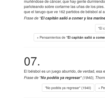
muriéndose de cáncer, que hay gente durmiendo e
parloteando sobre cortarme las uñas de los pies.
que el tarugo que ve 162 partidos de béisbol al a
Frase de "
El capitán salió a comer y los mari
"El 
+ Pensamientos de "
El capitán salió a come
07.
El béisbol es un juego aburrido, de verdad, esa e
Frase de "
No podéis ya regresar
" (1940), Thom
"No podéis ya regresar" (1940)
+ Pe