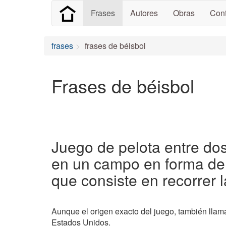
Frases
Autores
Obras
Cont
frases
frases de béisbol
Frases de béisbol
Juego de pelota entre do
en un campo en forma de
que consiste en recorrer l
Aunque el origen exacto del juego, también llamad
Estados Unidos.