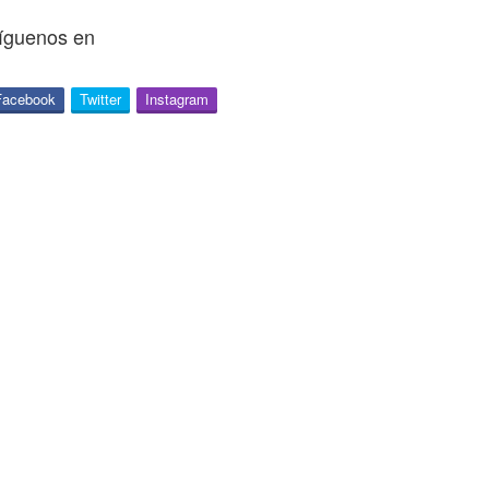
íguenos en
Facebook
Twitter
Instagram