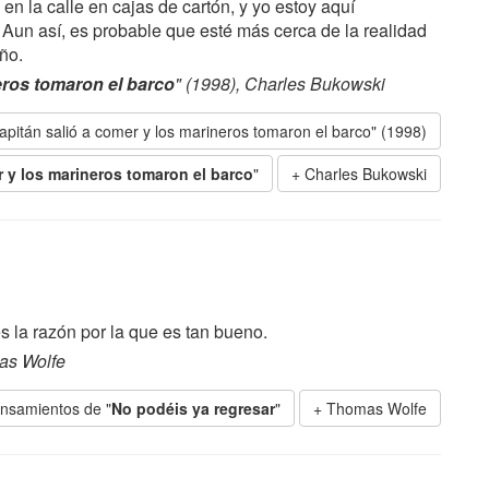
n la calle en cajas de cartón, y yo estoy aquí
 Aun así, es probable que esté más cerca de la realidad
ño.
neros tomaron el barco
" (1998), Charles Bukowski
capitán salió a comer y los marineros tomaron el barco" (1998)
r y los marineros tomaron el barco
"
Charles Bukowski
s la razón por la que es tan bueno.
as Wolfe
nsamientos de "
No podéis ya regresar
"
Thomas Wolfe