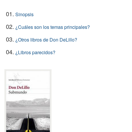
01.
Sinopsis
02.
¿Cuáles son los temas principales?
03.
¿Otros libros de Don DeLillo?
04.
¿Libros parecidos?