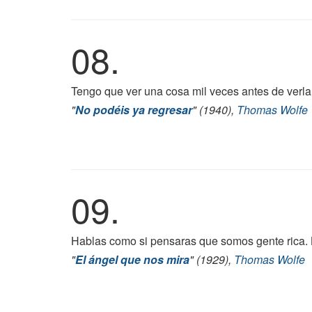
08.
Tengo que ver una cosa mil veces antes de verla
"
No podéis ya regresar
" (1940),
Thomas Wolfe
09.
Hablas como si pensaras que somos gente rica. 
"
El ángel que nos mira
" (1929),
Thomas Wolfe