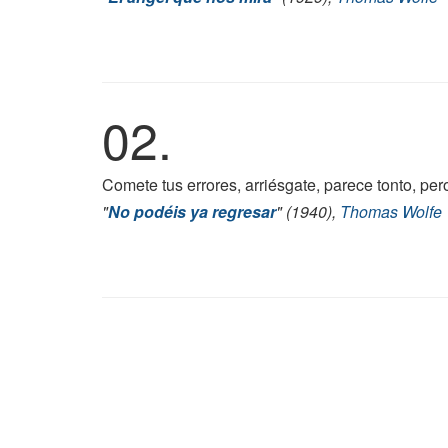
02.
Comete tus errores, arriésgate, parece tonto, per
"
No podéis ya regresar
" (1940),
Thomas Wolfe