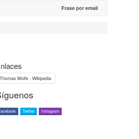
Frase por email
nlaces
Thomas Wolfe - Wikipedia
Síguenos
Facebook
Twitter
Instagram