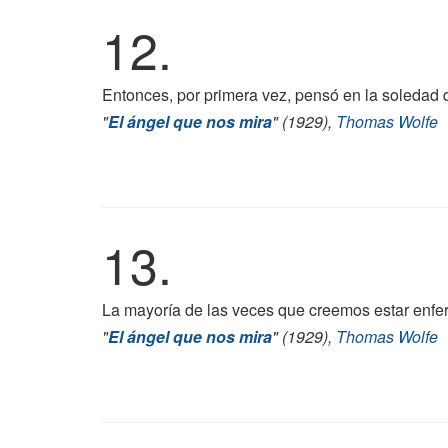
12.
Entonces, por primera vez, pensó en la soledad d
"
El ángel que nos mira
" (1929),
Thomas Wolfe
13.
La mayoría de las veces que creemos estar enfe
"
El ángel que nos mira
" (1929),
Thomas Wolfe