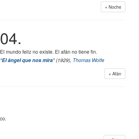
Noche
04.
El mundo feliz no existe. El afán no tiene fin.
"
El ángel que nos mira
" (1929),
Thomas Wolfe
Afán
co.