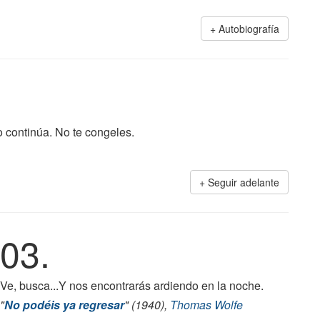
Autobiografía
o continúa. No te congeles.
Seguir adelante
03.
Ve, busca...Y nos encontrarás ardiendo en la noche.
"
No podéis ya regresar
" (1940),
Thomas Wolfe