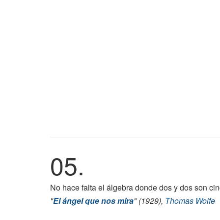
05.
No hace falta el álgebra donde dos y dos son cin
"
El ángel que nos mira
" (1929),
Thomas Wolfe