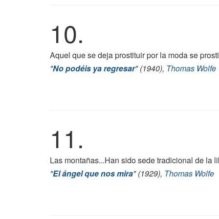
10.
Aquel que se deja prostituir por la moda se prosti
"
No podéis ya regresar
" (1940),
Thomas Wolfe
11.
Las montañas...Han sido sede tradicional de la li
"
El ángel que nos mira
" (1929),
Thomas Wolfe