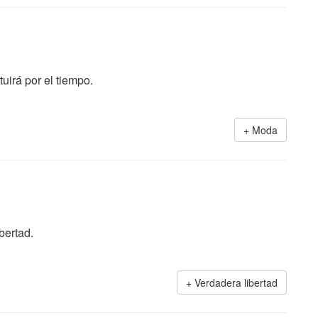
tuirá por el tiempo.
Moda
bertad.
Verdadera libertad