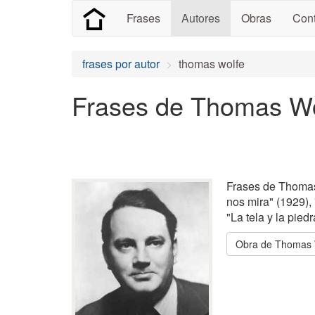
Frases
Autores
Obras
Cont
frases por autor
thomas wolfe
Frases de Thomas Wo
Frases de Thomas 
nos mira" (1929),
"La tela y la pied
Obra de Thomas 