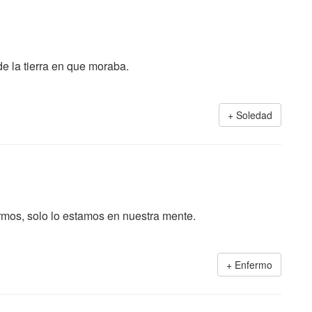
e la tierra en que moraba.
Soledad
rmos, solo lo estamos en nuestra mente.
Enfermo