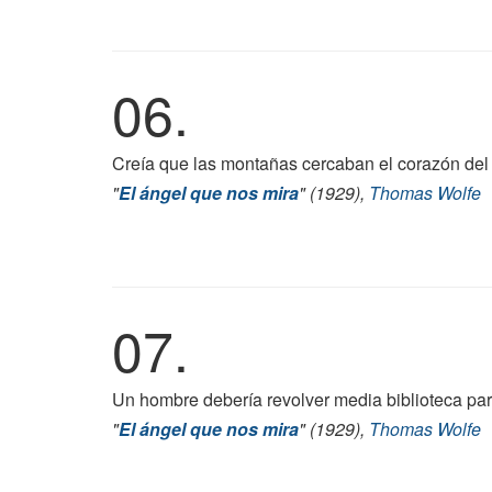
06.
Creía que las montañas cercaban el corazón de
"
El ángel que nos mira
" (1929),
Thomas Wolfe
07.
Un hombre debería revolver media biblioteca para 
"
El ángel que nos mira
" (1929),
Thomas Wolfe