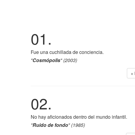
01.
Fue una cuchillada de conciencia.
"
Cosmópolis
" (2003)
+
02.
No hay aficionados dentro del mundo infantil.
"
Ruido de fondo
" (1985)