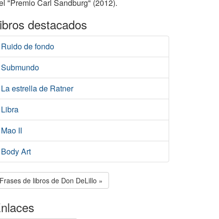
 el "Premio Carl Sandburg" (2012).
ibros destacados
Ruido de fondo
Submundo
La estrella de Ratner
Libra
Mao II
Body Art
Frases de libros de Don DeLillo »
nlaces