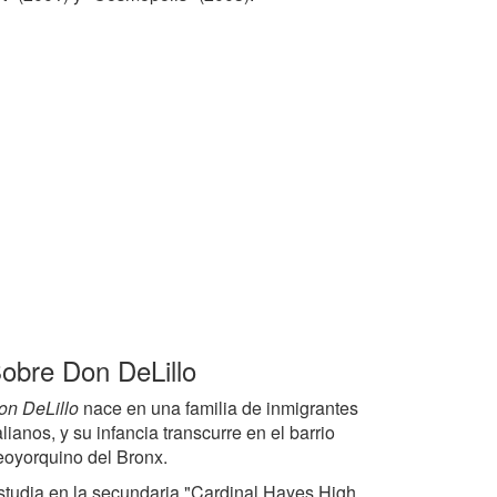
obre Don DeLillo
on DeLillo
nace en una familia de inmigrantes
alianos, y su infancia transcurre en el barrio
eoyorquino del Bronx.
studia en la secundaria "Cardinal Hayes High