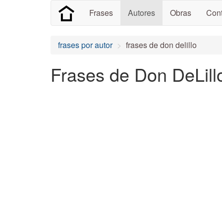
Frases
Autores
Obras
Cont
frases por autor
frases de don delillo
Frases de Don DeLill