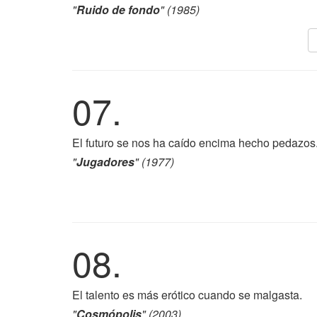
"
Ruido de fondo
" (1985)
07.
El futuro se nos ha caído encima hecho pedazos
"
Jugadores
" (1977)
08.
El talento es más erótico cuando se malgasta.
"
Cosmópolis
" (2003)