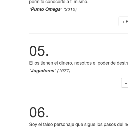
permite conocerte a ti mismo.
"
Punto Omega
" (2010)
+ 
05.
Ellos tienen el dinero, nosotros el poder de destr
"
Jugadores
" (1977)
+
06.
Soy el falso personaje que sigue los pasos del 