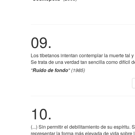
09.
Los tibetanos intentan contemplar la muerte tal 
Se trata de una verdad tan sencilla como difícil d
"
Ruido de fondo
" (1985)
10.
(...) Sin permitir el debilitamiento de su espíritu
representar la forma más elevada de vida sobre la