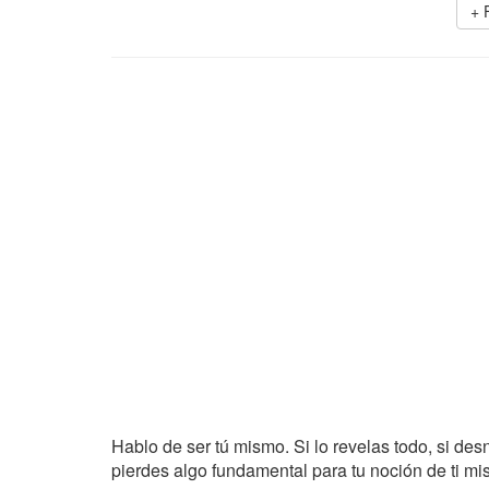
+ 
Hablo de ser tú mismo. Si lo revelas todo, si de
pierdes algo fundamental para tu noción de ti mis