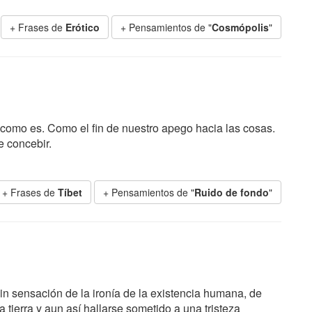
+ Frases de
Erótico
+ Pensamientos de "
Cosmópolis
"
y como es. Como el fin de nuestro apego hacia las cosas.
e concebir.
+ Frases de
Tíbet
+ Pensamientos de "
Ruido de fondo
"
. Sin sensación de la ironía de la existencia humana, de
 tierra y aun así hallarse sometido a una tristeza