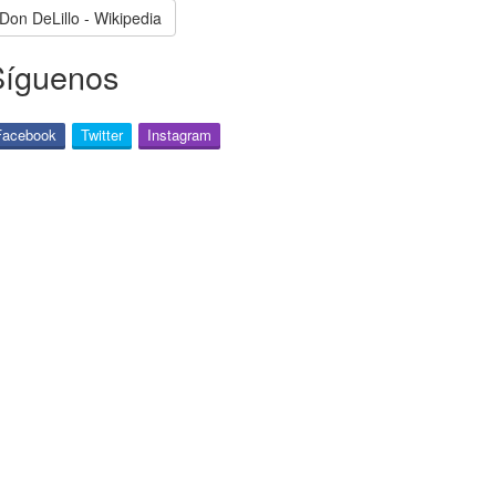
Don DeLillo - Wikipedia
Síguenos
Facebook
Twitter
Instagram