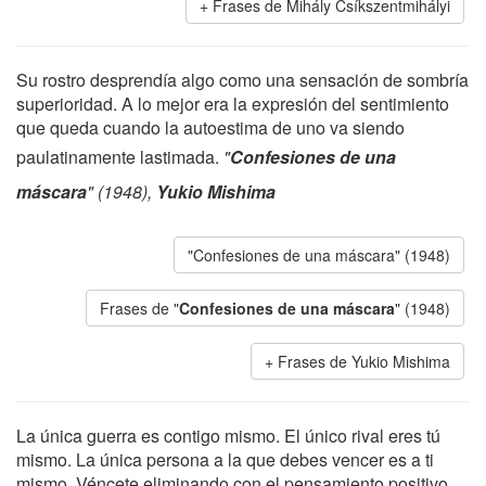
Frases de Mihály Csíkszentmihályi
Su rostro desprendía algo como una sensación de sombría
superioridad. A lo mejor era la expresión del sentimiento
que queda cuando la autoestima de uno va siendo
paulatinamente lastimada.
"
Confesiones de una
máscara
" (1948),
Yukio Mishima
"Confesiones de una máscara" (1948)
Frases de "
Confesiones de una máscara
" (1948)
Frases de Yukio Mishima
La única guerra es contigo mismo. El único rival eres tú
mismo. La única persona a la que debes vencer es a ti
mismo. Véncete eliminando con el pensamiento positivo