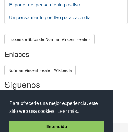
El poder del pensamiento positivo
Un pensamiento positivo para cada día
Frases de libros de Norman Vincent Peale »
Enlaces
Norman Vincent Peale - Wikipedia
Síguenos
Facebook
Twitter
Instagram
Para ofrecerle una mejor experiencia, este
sitio web usa cookies.
Leer más...
Entendido
Ayuda
Aviso legal
Política de cookies