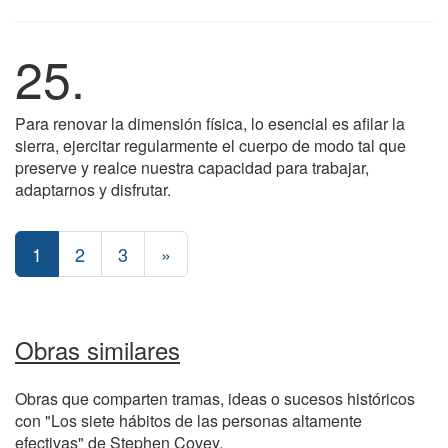
25.
Para renovar la dimensión física, lo esencial es afilar la
sierra, ejercitar regularmente el cuerpo de modo tal que
preserve y realce nuestra capacidad para trabajar,
adaptarnos y disfrutar.
1
2
3
»
Obras similares
Obras que comparten tramas, ideas o sucesos históricos
con "Los siete hábitos de las personas altamente
efectivas" de Stephen Covey.