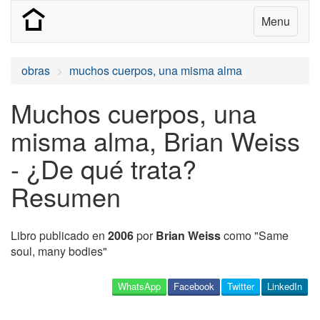
Menu
obras
muchos cuerpos, una misma alma
Muchos cuerpos, una
misma alma, Brian Weiss
- ¿De qué trata?
Resumen
Libro publicado en
2006
por
Brian Weiss
como "Same
soul, many bodies"
WhatsApp
Facebook
Twitter
LinkedIn