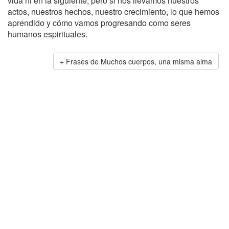
vida ni en la siguiente, pero sí nos llevamos nuestros
actos, nuestros hechos, nuestro crecimiento, lo que hemos
aprendido y cómo vamos progresando como seres
humanos espirituales.
Frases de Muchos cuerpos, una misma alma