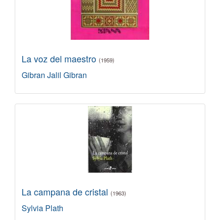
La voz del maestro
(1959)
Gibran Jalil Gibran
La campana de cristal
(1963)
Sylvia Plath