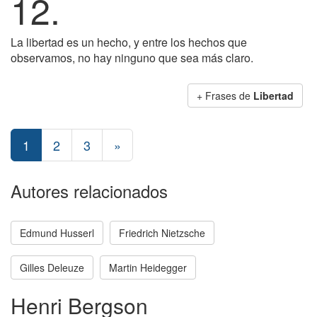
12.
La libertad es un hecho, y entre los hechos que
observamos, no hay ninguno que sea más claro.
+ Frases de
Libertad
1
2
3
»
Autores relacionados
Edmund Husserl
Friedrich Nietzsche
Gilles Deleuze
Martin Heidegger
Henri Bergson