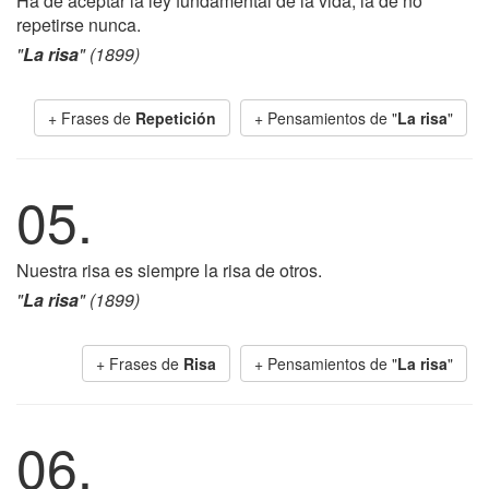
Ha de aceptar la ley fundamental de la vida, la de no
repetirse nunca.
"
La risa
" (1899)
+ Frases de
Repetición
+ Pensamientos de "
La risa
"
05.
Nuestra risa es siempre la risa de otros.
"
La risa
" (1899)
+ Frases de
Risa
+ Pensamientos de "
La risa
"
06.