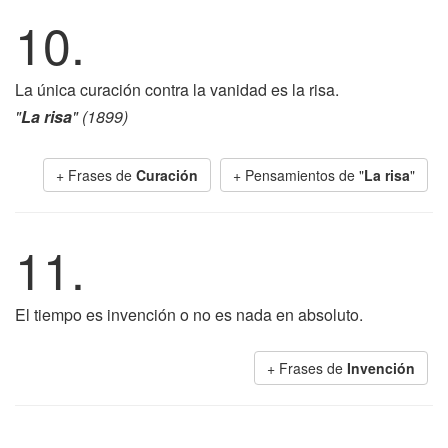
10.
La única curación contra la vanidad es la risa.
"
La risa
" (1899)
+ Frases de
Curación
+ Pensamientos de "
La risa
"
11.
El tiempo es invención o no es nada en absoluto.
+ Frases de
Invención