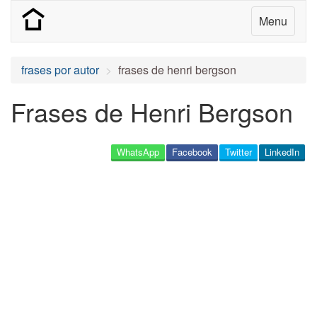
Menu
frases por autor
frases de henri bergson
Frases de Henri Bergson
WhatsApp
Facebook
Twitter
LinkedIn