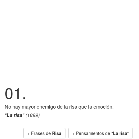
01.
No hay mayor enemigo de la risa que la emoción.
"
La risa
" (1899)
+ Frases de
Risa
+ Pensamientos de "
La risa
"