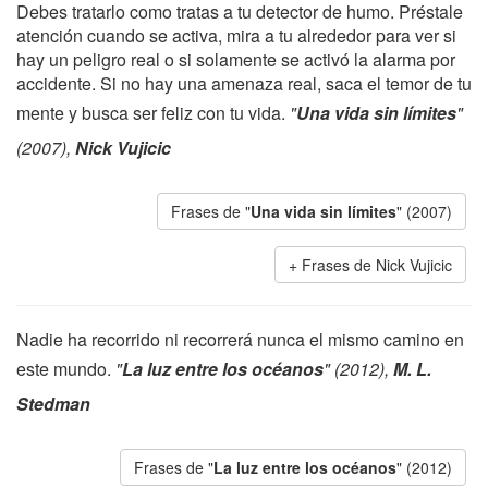
Debes tratarlo como tratas a tu detector de humo. Préstale
atención cuando se activa, mira a tu alrededor para ver si
hay un peligro real o si solamente se activó la alarma por
accidente. Si no hay una amenaza real, saca el temor de tu
mente y busca ser feliz con tu vida.
"
Una vida sin límites
"
(2007),
Nick Vujicic
Frases de "
Una vida sin límites
" (2007)
Frases de Nick Vujicic
Nadie ha recorrido ni recorrerá nunca el mismo camino en
este mundo.
"
La luz entre los océanos
" (2012),
M. L.
Stedman
Frases de "
La luz entre los océanos
" (2012)