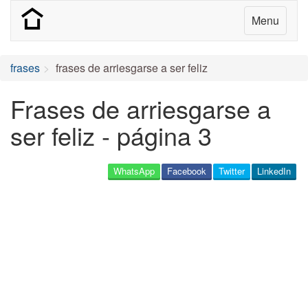
Menu
frases
frases de arriesgarse a ser feliz
Frases de arriesgarse a
ser feliz - página 3
WhatsApp
Facebook
Twitter
LinkedIn