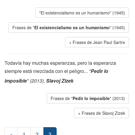
"El existencialismo es un humanismo" (1945)
Frases de "
El existencialismo es un humanismo
" (1945)
Frases de Jean Paul Sartre
Todavía hay muchas esperanzas, pero la esperanza
siempre está mezclada con el peligro...
"
Pedir lo
imposible
" (2013),
Slavoj Zizek
Frases de "
Pedir lo imposible
" (2013)
Frases de Slavoj Zizek
«
1
2
3