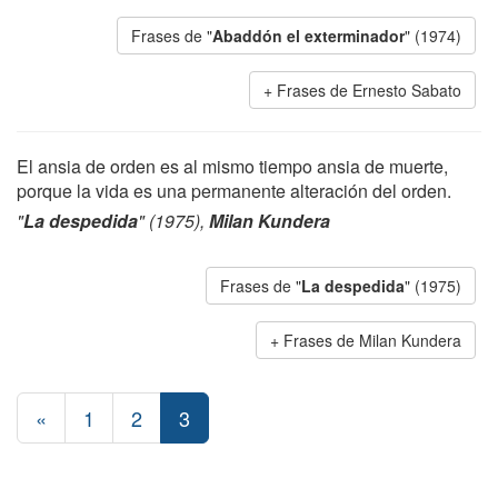
Frases de "
Abaddón el exterminador
" (1974)
Frases de Ernesto Sabato
El ansia de orden es al mismo tiempo ansia de muerte,
porque la vida es una permanente alteración del orden.
"
La despedida
" (1975),
Milan Kundera
Frases de "
La despedida
" (1975)
Frases de Milan Kundera
«
1
2
3