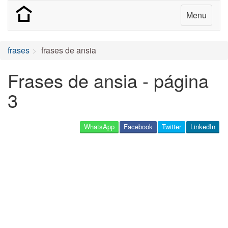
Menu
frases
frases de ansia
Frases de ansia - página
3
WhatsApp
Facebook
Twitter
LinkedIn