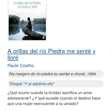
A orillas del río Piedra me senté y
lloré
Paulo Coelho
Na margem do rio piedra eu sentei e chorei, 1994
Trilogía "Y al séptimo día"
¿Qué ocurre cuando la timidez sacrifica un amor
adolescente? ¿Y qué sucede cuando el destino hace
que una mujer reencuentre a su amado?