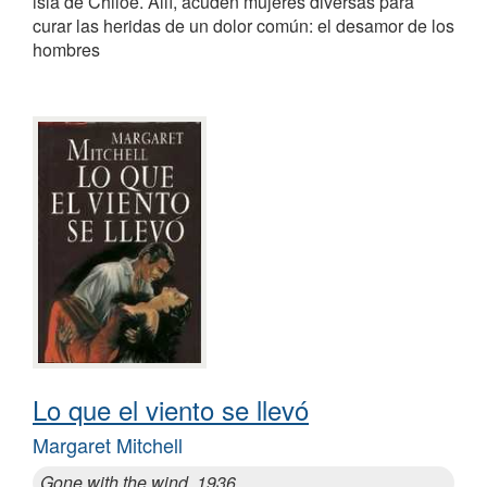
isla de Chiloé. Allí, acuden mujeres diversas para
curar las heridas de un dolor común: el desamor de los
hombres
Lo que el viento se llevó
Margaret Mitchell
Gone with the wind, 1936