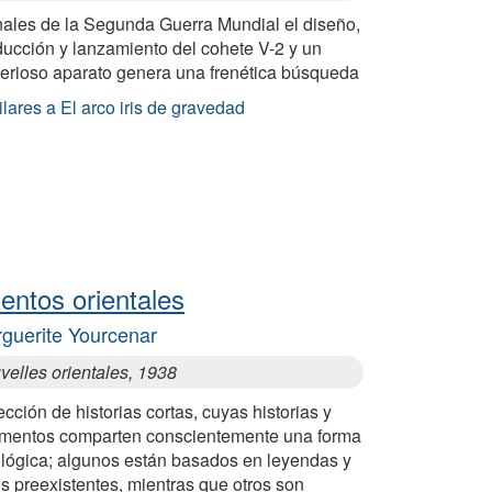
inales de la Segunda Guerra Mundial el diseño,
ducción y lanzamiento del cohete V-2 y un
terioso aparato genera una frenética búsqueda
lares a El arco iris de gravedad
entos orientales
guerite Yourcenar
velles orientales, 1938
cción de historias cortas, cuyas historias y
gmentos comparten conscientemente una forma
ológica; algunos están basados en leyendas y
s preexistentes, mientras que otros son