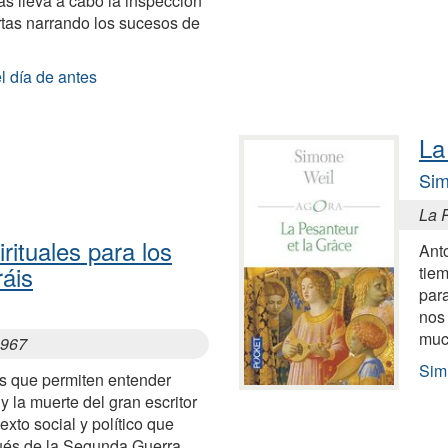
as lleva a cabo la inspección
rtas narrando los sucesos de
el día de antes
La
Sim
La P
rituales para los
Anto
áis
tiem
par
nos 
muc
1967
Simi
s que permiten entender
 y la muerte del gran escritor
exto social y político que
ués de la Segunda Guerra