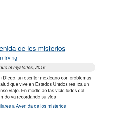
enida de los misterios
n Irving
nue of mysteries, 2015
n Diego, un escritor mexicano con problemas
salud que vive en Estados Unidos realiza un
nso viaje. En medio de las vicisitudes del
rrido va recordando su vida
lares a Avenida de los misterios