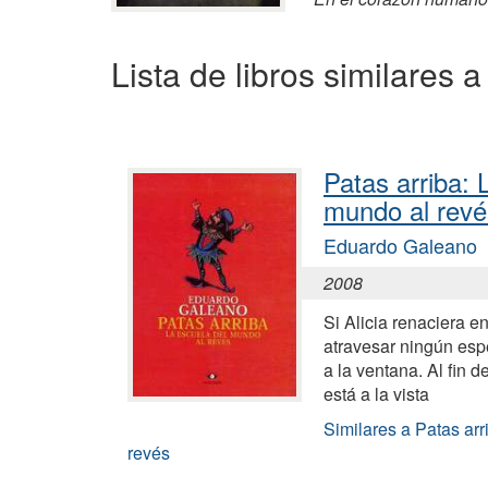
Lista de libros similares a
Patas arriba: 
mundo al revé
Eduardo Galeano
2008
Si Alicia renaciera e
atravesar ningún esp
a la ventana. Al fin d
está a la vista
Similares a Patas arr
revés