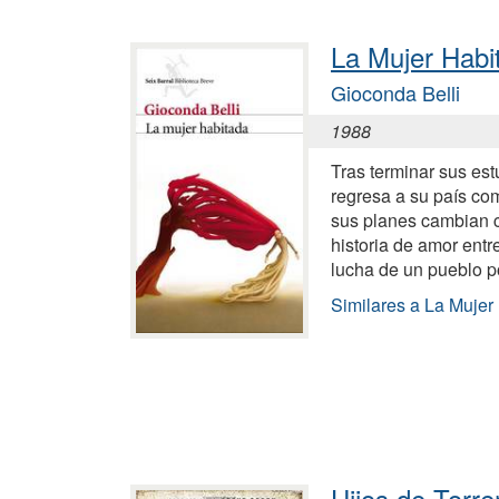
La Mujer Habi
Gioconda Belli
1988
Tras terminar sus est
regresa a su país co
sus planes cambian 
historia de amor entr
lucha de un pueblo po
Similares a La Mujer
Hijos de Torr