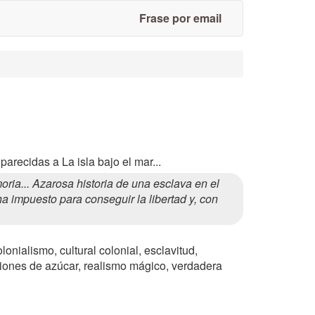
Frase por email
arecidas a La isla bajo el mar...
ia... Azarosa historia de una esclava en el
a impuesto para conseguir la libertad y, con
lonialismo, cultural colonial, esclavitud,
ntaciones de azúcar, realismo mágico, verdadera