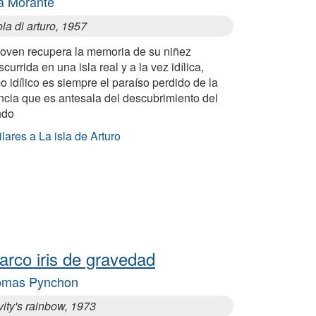
a Morante
ola di arturo, 1957
joven recupera la memoria de su niñez
scurrida en una isla real y a la vez idílica,
 idílico es siempre el paraíso perdido de la
ncia que es antesala del descubrimiento del
ndo
lares a La isla de Arturo
 arco iris de gravedad
omas Pynchon
ity's rainbow, 1973