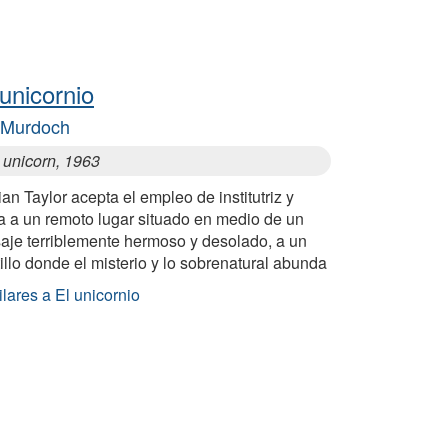
 unicornio
s Murdoch
 unicorn, 1963
an Taylor acepta el empleo de institutriz y
a a un remoto lugar situado en medio de un
saje terriblemente hermoso y desolado, a un
illo donde el misterio y lo sobrenatural abunda
lares a El unicornio