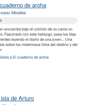
 cuaderno de aroha
ncesc Miralles
3
an encuentra bajo el colchón de su cama un
io. Fascinado con este hallazgo, pasa los días
ientes leyendo el diario de una joven... Una
la sobre los misteriosos hilos del destino y del
r
ilares a El cuaderno de aroha
 isla de Arturo