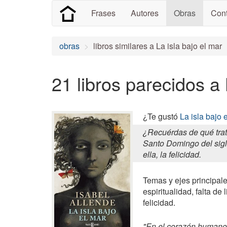
Frases
Autores
Obras
Cont
obras
libros similares a La isla bajo el mar
21 libros parecidos a 
¿Te gustó
La isla bajo 
¿Recuérdas de qué trat
Santo Domingo del siglo
ella, la felicidad.
Temas y ejes principales
espiritualidad, falta de
felicidad.
"En el corazón humano 