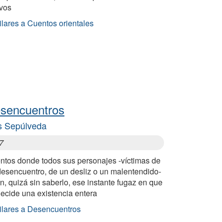
vos
ilares a Cuentos orientales
sencuentros
s Sepúlveda
7
ntos donde todos sus personajes -víctimas de
desencuentro, de un desliz o un malentendido-
n, quizá sin saberlo, ese instante fugaz en que
decide una existencia entera
ilares a Desencuentros