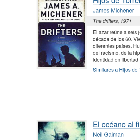
James Michener
The drifters, 1971
El azar reúne a seis 
década de los 60. Vi
diferentes países. H
del racismo, de la hi
identidad en libertad
Similares a Hijos de
El océano al f
Neil Gaiman