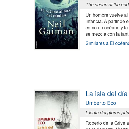
The ocean at the end 
Un hombre vuelve al 
infancia. A partir de
como un océano y la
se mezcla con la fant
Similares a El océano
La isla del dí
Umberto Eco
L'isola del giorno pr
Roberto de la Grive 