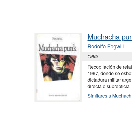
Muchacha pu
Rodolfo Fogwill
1992
Recopilación de relat
1997, donde se esboz
dictadura militar arg
directa o subrepticia
Similares a Muchach