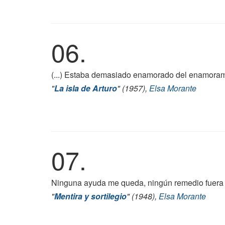
06.
(...) Estaba demasiado enamorado del enamorami
"
La isla de Arturo
" (1957),
Elsa Morante
07.
Ninguna ayuda me queda, ningún remedio fuera d
"
Mentira y sortilegio
" (1948),
Elsa Morante