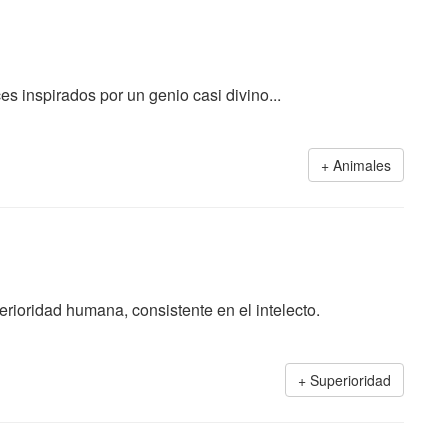
s inspirados por un genio casi divino...
Animales
erioridad humana, consistente en el intelecto.
Superioridad