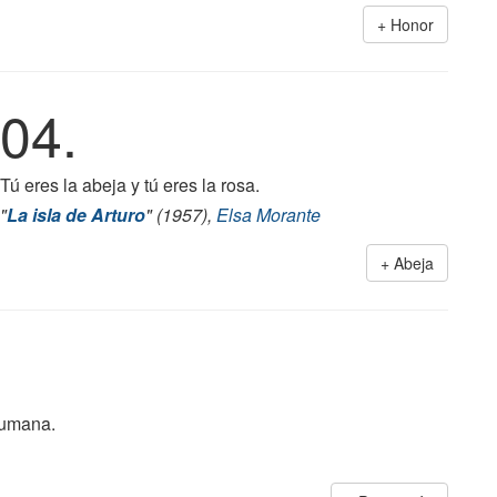
Honor
04.
Tú eres la abeja y tú eres la rosa.
"
La isla de Arturo
" (1957),
Elsa Morante
Abeja
 humana.