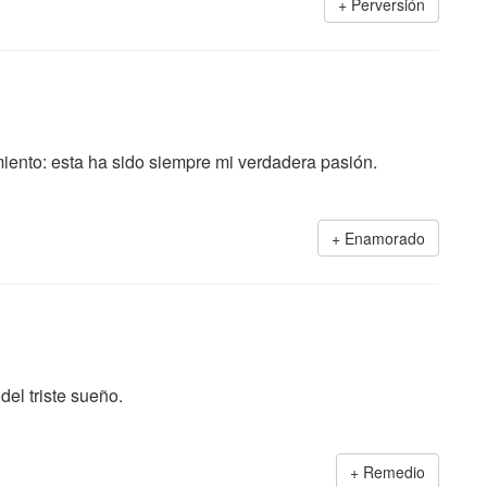
Perversión
ento: esta ha sido siempre mi verdadera pasión.
Enamorado
el triste sueño.
Remedio