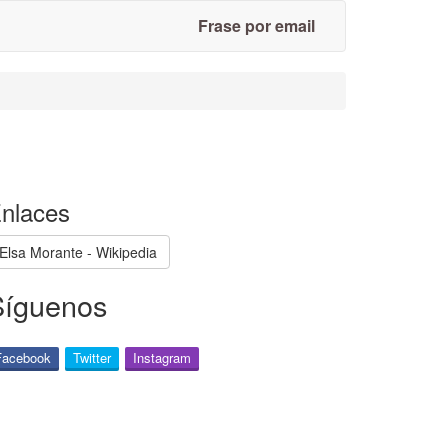
Frase por email
nlaces
Elsa Morante - Wikipedia
Síguenos
Facebook
Twitter
Instagram