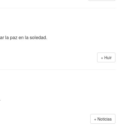
r la paz en la soledad.
Huir
.
Noticias