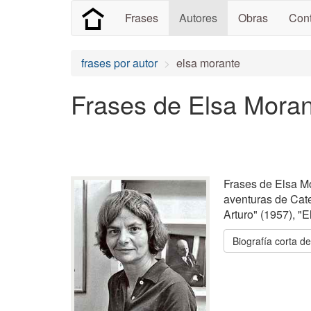
Frases
Autores
Obras
Cont
frases por autor
elsa morante
Frases de Elsa Moran
Frases de Elsa Mor
aventuras de Cater
Arturo" (1957), "E
Biografía corta d