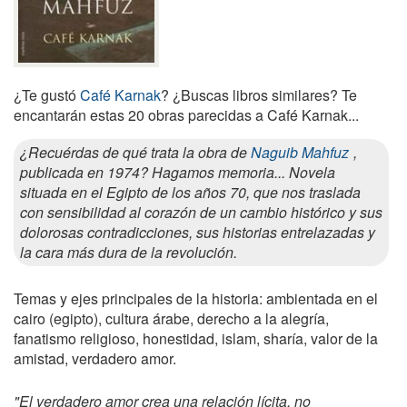
¿Te gustó
Café Karnak
? ¿Buscas libros similares? Te
encantarán estas 20 obras parecidas a Café Karnak...
¿Recuérdas de qué trata la obra de
Naguib Mahfuz
,
publicada en 1974? Hagamos memoria... Novela
situada en el Egipto de los años 70, que nos traslada
con sensibilidad al corazón de un cambio histórico y sus
dolorosas contradicciones, sus historias entrelazadas y
la cara más dura de la revolución.
Temas y ejes principales de la historia: ambientada en el
cairo (egipto), cultura árabe, derecho a la alegría,
fanatismo religioso, honestidad, islam, sharía, valor de la
amistad, verdadero amor.
"El verdadero amor crea una relación lícita, no