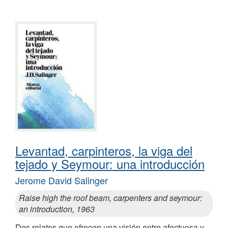
Levantad, carpinteros, la viga del
tejado y Seymour: una introducción
Jerome David Salinger
Raise high the roof beam, carpenters and seymour:
an introduction, 1963
Dos relatos que ofrecen una visión entre afectuosa y