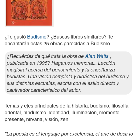
¿Te gustó
Budismo
? ¿Buscas libros similares? Te
encantarán estas 25 obras parecidas a Budismo...
¿Recuérdas de qué trata la obra de
Alan Watts
,
publicada en 1995? Hagamos memoria... Lección
magistral acerca del pensamiento y la enseñanza
budistas. Una visión completa y didáctica del budismo y
sus distintas escuelas, escrita con el estilo directo y
cautivador característico del autor.
Temas y ejes principales de la historia: budismo, filosofía
oriental, hinduismo, identidad, iluminación, momento
presente, nirvana, visión, zen.
"La poesía es el lenguaje por excelencia, el arte de decir lo