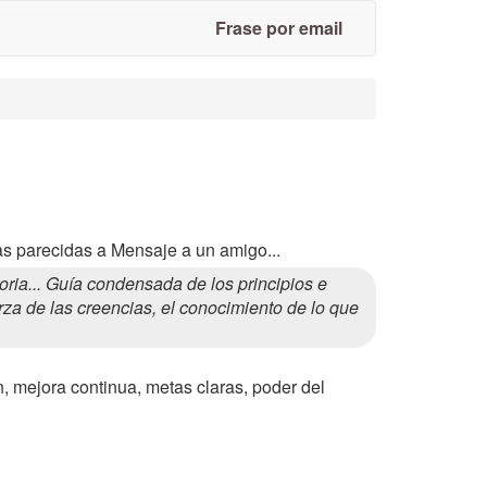
Frase por email
as parecidas a Mensaje a un amigo...
ia... Guía condensada de los principios e
erza de las creencias, el conocimiento de lo que
n, mejora continua, metas claras, poder del