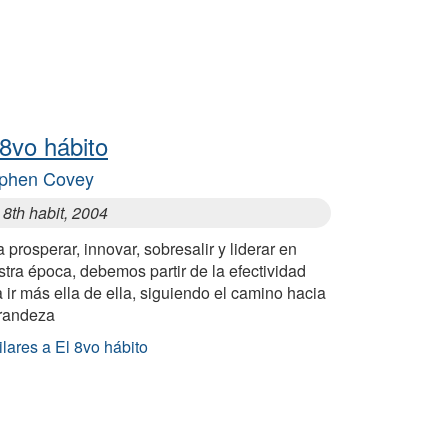
 8vo hábito
phen Covey
8th habit, 2004
 prosperar, innovar, sobresalir y liderar en
tra época, debemos partir de la efectividad
 ir más ella de ella, siguiendo el camino hacia
grandeza
lares a El 8vo hábito