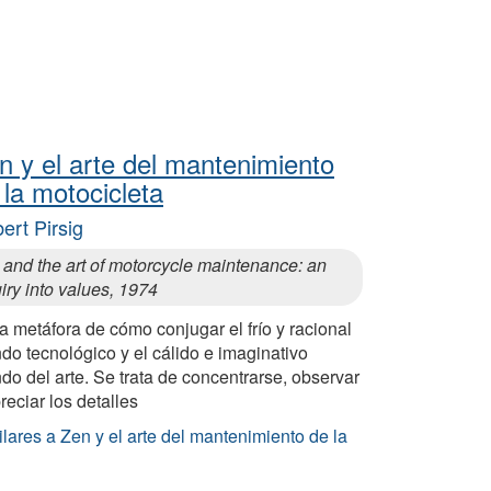
n y el arte del mantenimiento
 la motocicleta
ert Pirsig
 and the art of motorcycle maintenance: an
iry into values, 1974
a metáfora de cómo conjugar el frío y racional
o tecnológico y el cálido e imaginativo
o del arte. Se trata de concentrarse, observar
reciar los detalles
lares a Zen y el arte del mantenimiento de la