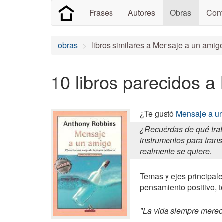
Frases
Autores
Obras
Cont
obras
libros similares a Mensaje a un amig
10 libros parecidos 
¿Te gustó
Mensaje a u
¿Recuérdas de qué trat
instrumentos para trans
realmente se quiere.
Temas y ejes principale
pensamiento positivo, t
"La vida siempre merece