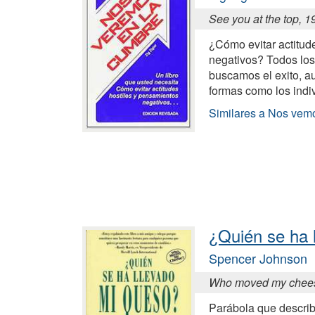
See you at the top, 1
¿Cómo evitar actitud
negativos? Todos lo
buscamos el exito, a
formas como los indi
Similares a Nos vem
¿Quién se ha 
Spencer Johnson
Who moved my chee
Parábola que describe