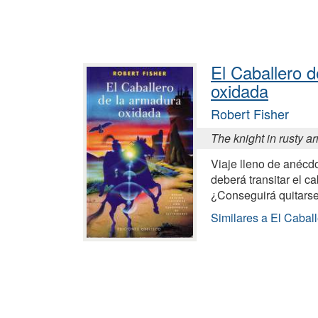
El Caballero 
oxidada
Robert Fisher
The knight in rusty a
Viaje lleno de anécdo
deberá transitar el ca
¿Conseguirá quitars
Similares a El Cabal