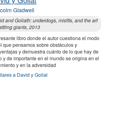
colm Gladwell
d and Goliath: underdogs, misfits, and the art
attling giants, 2013
resante libro donde el autor cuestiona el modo
el que pensamos sobre obstáculos y
ventajas y demuestra cuánto de lo que hay de
o y de importante en el mundo se origina en el
imiento y en la adversidad
lares a David y Goliat