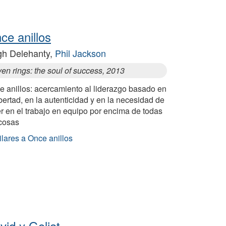
ce anillos
h Delehanty,
Phil Jackson
en rings: the soul of success, 2013
e anillos: acercamiento al liderazgo basado en
ibertad, en la autenticidad y en la necesidad de
r en el trabajo en equipo por encima de todas
 cosas
lares a Once anillos
vid y Goliat