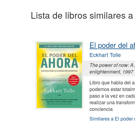
Lista de libros similares
El poder del a
Eckhart Tolle
The power of now: A g
enlightenment, 1997
Libro que habla del a
podemos estar totalm
paso a la vez en ca
realizar una transfo
conciencia
Similares a El poder 