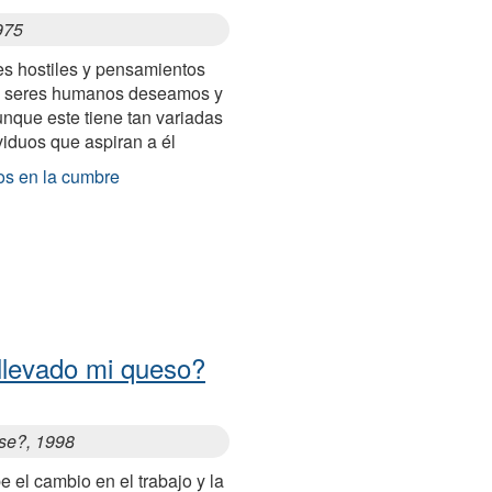
975
es hostiles y pensamientos
s seres humanos deseamos y
unque este tiene tan variadas
viduos que aspiran a él
os en la cumbre
llevado mi queso?
se?, 1998
 el cambio en el trabajo y la