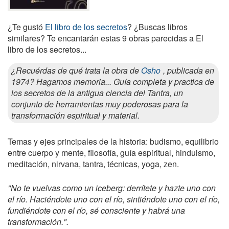
¿Te gustó
El libro de los secretos
? ¿Buscas libros
similares? Te encantarán estas 9 obras parecidas a El
libro de los secretos...
¿Recuérdas de qué trata la obra de
Osho
, publicada en
1974? Hagamos memoria... Guía completa y practica de
los secretos de la antigua ciencia del Tantra, un
conjunto de herramientas muy poderosas para la
transformación espiritual y material.
Temas y ejes principales de la historia: budismo, equilibrio
entre cuerpo y mente, filosofía, guía espiritual, hinduismo,
meditación, nirvana, tantra, técnicas, yoga, zen.
"No te vuelvas como un iceberg: derrítete y hazte uno con
el río. Haciéndote uno con el río, sintiéndote uno con el río,
fundiéndote con el río, sé consciente y habrá una
transformación.".