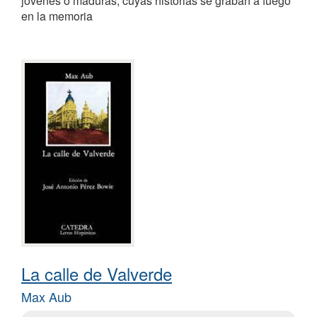
jóvenes o maduras, cuyas historias se graban a fuego
en la memoria
La calle de Valverde
Max Aub