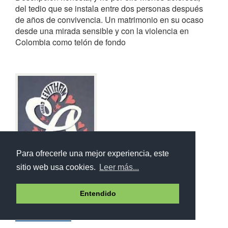
del tedio que se instala entre dos personas después
de años de convivencia. Un matrimonio en su ocaso
desde una mirada sensible y con la violencia en
Colombia como telón de fondo
Para ofrecerle una mejor experiencia, este
sitio web usa cookies.
Leer más...
Entendido
A de amor