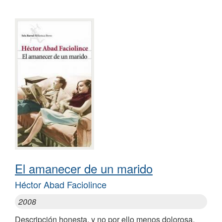
El amanecer de un marido
Héctor Abad Faciolince
2008
Descripción honesta, y no por ello menos dolorosa,