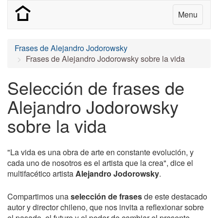
Menu
Frases de Alejandro Jodorowsky
Frases de Alejandro Jodorowsky sobre la vida
Selección de frases de
Alejandro Jodorowsky
sobre la vida
"La vida es una obra de arte en constante evolución, y
cada uno de nosotros es el artista que la crea", dice el
multifacético artista
Alejandro Jodorowsky
.
Compartimos una
selección de frases
de este destacado
autor y director chileno, que nos invita a reflexionar sobre
el pasado, el futuro y el poder de cambiar el presente.