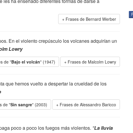
se les ha enseñado diferentes formas de darse a
Frases de Bernard Werber
pos. En el violento crepúsculo los volcanes adquirían un
olm Lowry
s de "
Bajo el volcán
" (1947)
Frases de Malcolm Lowry
ta que hemos vuelto a despertar la crueldad de los
o
s de "
Sin sangre
" (2003)
Frases de Alessandro Baricco
 apaga poco a poco los fuegos más violentos.
"
La lluvia