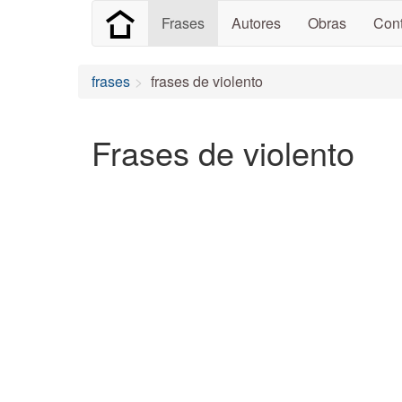
Frases
Autores
Obras
Cont
frases
frases de violento
Frases de violento