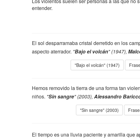
Los violentos suelen ser personas a las que no 
entender.
El sol desparramaba cristal derretido en los cam
aspecto aterrador.
"
Bajo el volcán
" (1947),
Malc
"Bajo el volcán" (1947)
Frase
Hemos removido la tierra de una forma tan violen
niños.
"
Sin sangre
" (2003),
Alessandro Baricc
"Sin sangre" (2003)
Frase
El tiempo es una lluvia paciente y amarilla que