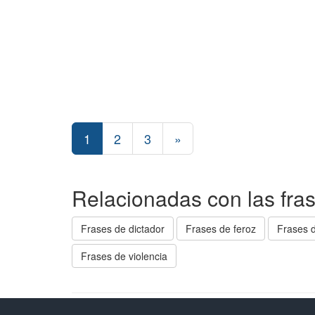
1
2
3
»
Relacionadas con las fras
Frases de dictador
Frases de feroz
Frases d
Frases de violencia