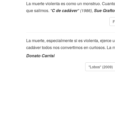
La muerte violenta es como un monstruo. Cuanto 
que salimos.
"
C de cadáver
" (1986),
Sue Graft
F
La muerte, especialmente si es violenta, ejerce u
cadáver todos nos convertimos en curiosos. La 
Donato Carrisi
"Lobos" (2009)