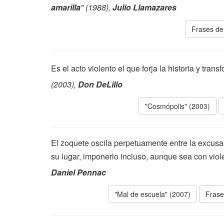
amarilla
" (1988),
Julio Llamazares
Frases de
Es el acto violento el que forja la historia y tra
(2003),
Don DeLillo
"Cosmópolis" (2003)
El zoquete oscila perpetuamente entre la excusa 
su lugar, imponerlo incluso, aunque sea con viol
Daniel Pennac
"Mal de escuela" (2007)
Frase