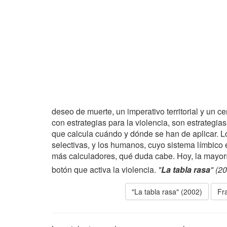
deseo de muerte, un imperativo territorial y un ce
con estrategias para la violencia, son estrategia
que calcula cuándo y dónde se han de aplicar. L
selectivas, y los humanos, cuyo sistema límbico
más calculadores, qué duda cabe. Hoy, la mayorí
botón que activa la violencia.
"
La tabla rasa
" (2
"La tabla rasa" (2002)
Fr