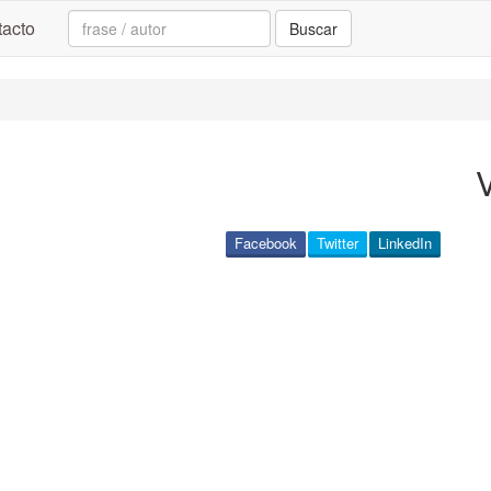
Search:
acto
Buscar
V
Facebook
Twitter
LinkedIn