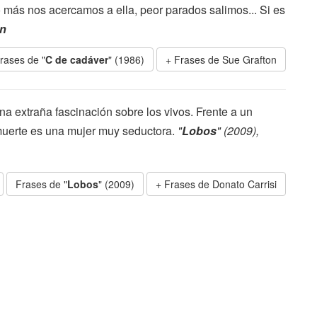
más nos acercamos a ella, peor parados salimos... Si es
on
rases de "
C de cadáver
" (1986)
Frases de Sue Grafton
na extraña fascinación sobre los vivos. Frente a un
muerte es una mujer muy seductora.
"
Lobos
" (2009),
Frases de "
Lobos
" (2009)
Frases de Donato Carrisi