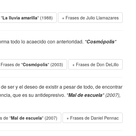
 "
La lluvia amarilla
" (1988)
Frases de Julio Llamazares
nsforma todo lo acaecido con anterioridad.
"
Cosmópolis
"
Frases de "
Cosmópolis
" (2003)
Frases de Don DeLillo
de ser y el deseo de existir a pesar de todo, de encontrar
encia, que es su antidepresivo.
"
Mal de escuela
" (2007),
s de "
Mal de escuela
" (2007)
Frases de Daniel Pennac