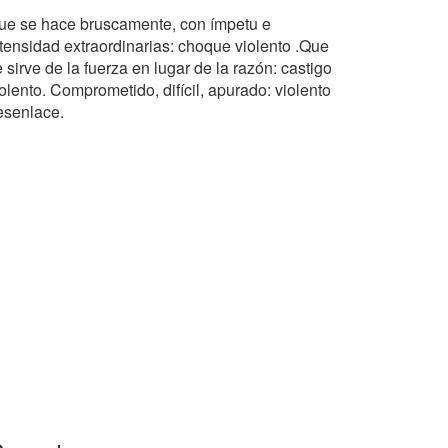
ue se hace bruscamente, con ímpetu e
ntensidad extraordinarias: choque violento .Que
 sirve de la fuerza en lugar de la razón: castigo
olento. Comprometido, difícil, apurado: violento
esenlace.