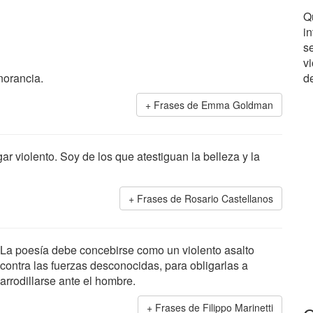
Q
i
se
vi
norancia.
d
Frases de Emma Goldman
r violento. Soy de los que atestiguan la belleza y la
Frases de Rosario Castellanos
La poesía debe concebirse como un violento asalto
contra las fuerzas desconocidas, para obligarlas a
arrodillarse ante el hombre.
Frases de Filippo Marinetti