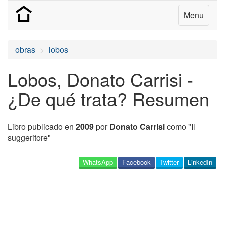
Menu
obras
lobos
Lobos, Donato Carrisi -
¿De qué trata? Resumen
Libro publicado en
2009
por
Donato Carrisi
como "Il
suggeritore"
WhatsApp
Facebook
Twitter
LinkedIn