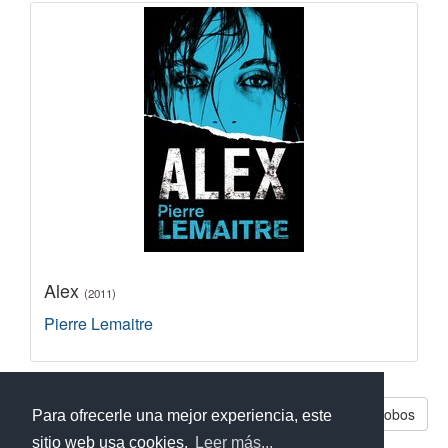
Alex
(2011)
Pierre Lemaitre
Libros parecidos a Lobos
Para ofrecerle una mejor experiencia, este
sitio web usa cookies.
Leer más...