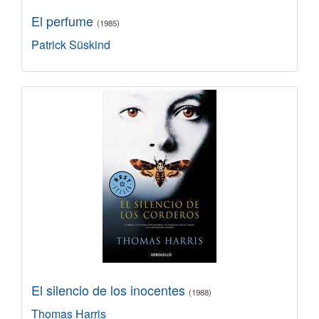
El perfume
(1985)
Patrick Süskind
El silencio de los inocentes
(1988)
Thomas Harris