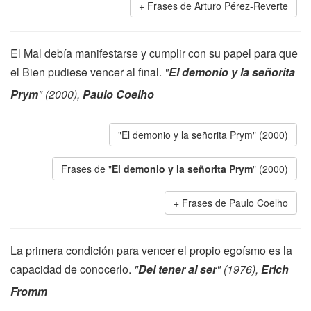
Frases de Arturo Pérez-Reverte
El Mal debía manifestarse y cumplir con su papel para que
el Bien pudiese vencer al final.
"
El demonio y la señorita
Prym
" (2000),
Paulo Coelho
"El demonio y la señorita Prym" (2000)
Frases de "
El demonio y la señorita Prym
" (2000)
Frases de Paulo Coelho
La primera condición para vencer el propio egoísmo es la
capacidad de conocerlo.
"
Del tener al ser
" (1976),
Erich
Fromm