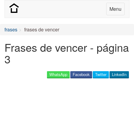
Menu
frases
frases de vencer
Frases de vencer - página
3
WhatsApp
Facebook
Twitter
LinkedIn