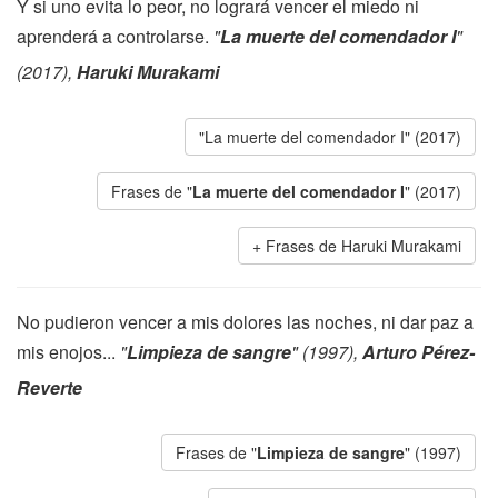
Y si uno evita lo peor, no logrará vencer el miedo ni
aprenderá a controlarse.
"
La muerte del comendador I
"
(2017),
Haruki Murakami
"La muerte del comendador I" (2017)
Frases de "
La muerte del comendador I
" (2017)
Frases de Haruki Murakami
No pudieron vencer a mis dolores las noches, ni dar paz a
mis enojos...
"
Limpieza de sangre
" (1997),
Arturo Pérez-
Reverte
Frases de "
Limpieza de sangre
" (1997)