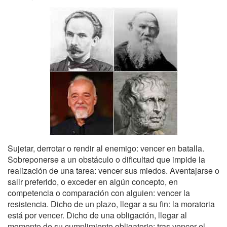
Sujetar, derrotar o rendir al enemigo: vencer en batalla.
Sobreponerse a un obstáculo o dificultad que impide la
realización de una tarea: vencer sus miedos. Aventajarse o
salir preferido, o exceder en algún concepto, en
competencia o comparación con alguien: vencer la
resistencia. Dicho de un plazo, llegar a su fin: la moratoria
está por vencer. Dicho de una obligación, llegar al
momento de su cumplimiento obligatorio: tras vencer el