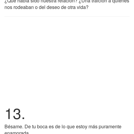
¿Qué había sido nuestra relación? ¿Una traición a quienes
nos rodeaban o del deseo de otra vida?
13.
Bésame. De tu boca es de lo que estoy más puramente
enamorada.