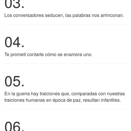
03.
Los conversadores seducen, las palabras nos arrinconan.
04.
Te prometí contarte cómo se enamora uno.
05.
En la guerra hay traiciones que, comparadas con nuestras
traiciones humanas en época de paz, resultan infantiles.
06.