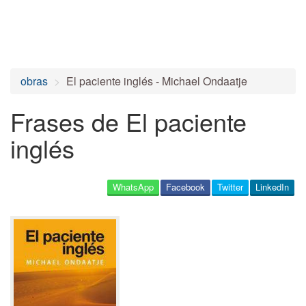
obras
El paciente inglés - Michael Ondaatje
Frases de El paciente
inglés
WhatsApp
Facebook
Twitter
LinkedIn