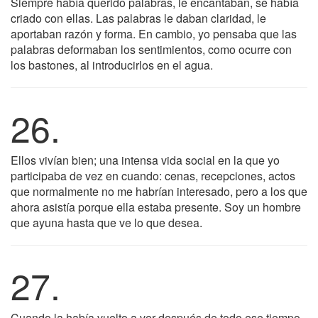
Siempre había querido palabras, le encantaban, se había
criado con ellas. Las palabras le daban claridad, le
aportaban razón y forma. En cambio, yo pensaba que las
palabras deformaban los sentimientos, como ocurre con
los bastones, al introducirlos en el agua.
26.
Ellos vivían bien; una intensa vida social en la que yo
participaba de vez en cuando: cenas, recepciones, actos
que normalmente no me habrían interesado, pero a los que
ahora asistía porque ella estaba presente. Soy un hombre
que ayuna hasta que ve lo que desea.
27.
Cuando la había vuelto a ver después de todo ese tiempo,