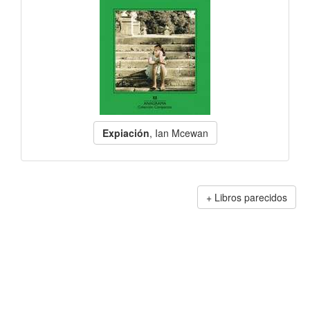
Expiación
, Ian Mcewan
Libros parecidos