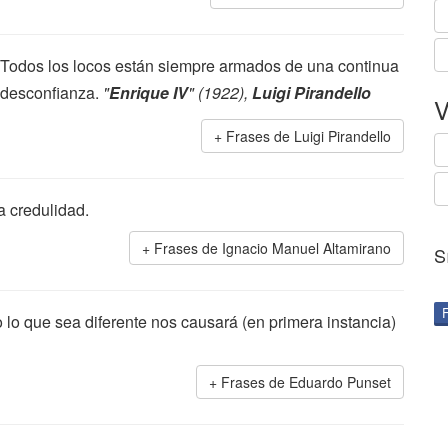
Todos los locos están siempre armados de una continua
desconfianza.
"
Enrique IV
" (1922),
Luigi Pirandello
V
Frases de Luigi Pirandello
a credulidad.
Frases de Ignacio Manuel Altamirano
S
lo que sea diferente nos causará (en primera instancia)
Frases de Eduardo Punset