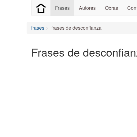
Frases
Autores
Obras
Cont
frases
frases de desconfianza
Frases de desconfia