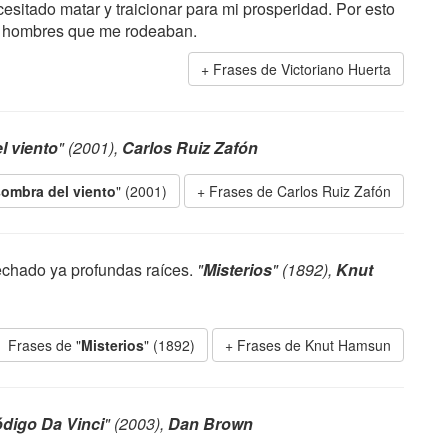
sitado matar y traicionar para mi prosperidad. Por esto
os hombres que me rodeaban.
Frases de Victoriano Huerta
l viento
" (2001),
Carlos Ruiz Zafón
sombra del viento
" (2001)
Frases de Carlos Ruiz Zafón
echado ya profundas raíces.
"
Misterios
" (1892),
Knut
Frases de "
Misterios
" (1892)
Frases de Knut Hamsun
ódigo Da Vinci
" (2003),
Dan Brown