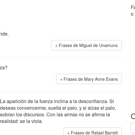
F
o
ende.
Frases de Miguel de Unamuno
nza?
Frases de Mary Anne Evans
La aparición de la fuerza inclina a la desconfianza. Si
deseas convencerme, suelta el palo, y si alzas el palo,
O
sobran los discursos. Con las armas no se afirma la
realidad: se la viola.
Frases de Rafael Barrett