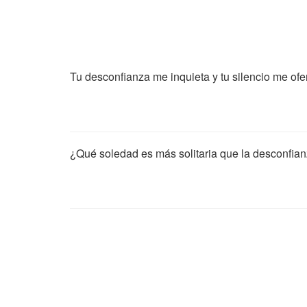
Tu desconfianza me inquieta y tu silencio me of
¿Qué soledad es más solitaria que la desconfia