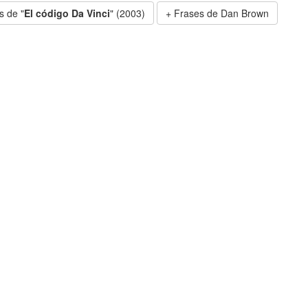
s de "
El código Da Vinci
" (2003)
Frases de Dan Brown