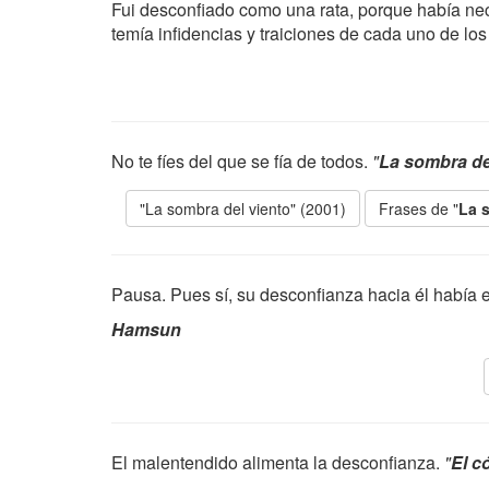
Fui desconfiado como una rata, porque había nece
temía infidencias y traiciones de cada uno de l
No te fíes del que se fía de todos.
"
La sombra de
"La sombra del viento" (2001)
Frases de "
La 
Pausa. Pues sí, su desconfianza hacia él había 
Hamsun
El malentendido alimenta la desconfianza.
"
El c