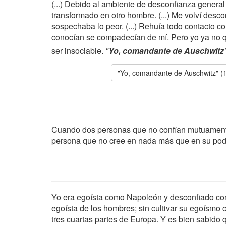
(...) Debido al ambiente de desconfianza gener
transformado en otro hombre. (...) Me volví desco
sospechaba lo peor. (...) Rehuía todo contacto c
conocían se compadecían de mí. Pero yo ya no q
ser insociable.
"
Yo, comandante de Auschwitz
"Yo, comandante de Auschwitz" (
Cuando dos personas que no confían mutuamente 
persona que no cree en nada más que en su pode
Yo era egoísta como Napoleón y desconfiado com
egoísta de los hombres; sin cultivar su egoísmo 
tres cuartas partes de Europa. Y es bien sabido q