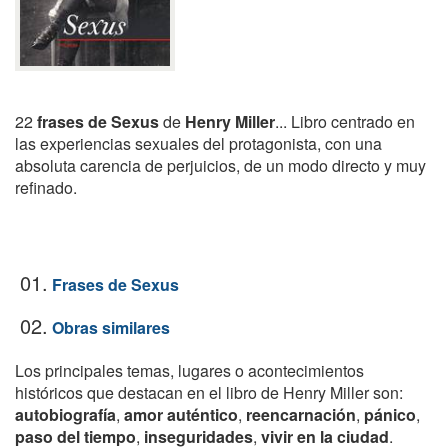
22
frases de Sexus
de
Henry Miller
... Libro centrado en
las experiencias sexuales del protagonista, con una
absoluta carencia de perjuicios, de un modo directo y muy
refinado.
01.
Frases de Sexus
02.
Obras similares
Los principales temas, lugares o acontecimientos
históricos que destacan en el libro de Henry Miller son:
autobiografía
,
amor auténtico
,
reencarnación
,
pánico
,
paso del tiempo
,
inseguridades
,
vivir en la ciudad
.