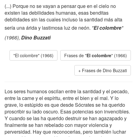
(...) Porque no se vayan a pensar que en el cielo no
existen las debilidades humanas, esas benditas
debilidades sin las cuales incluso la santidad más alta
sería una árida y lastimosa luz de neón.
"
El colombre
"
(1966),
Dino Buzzati
"El colombre" (1966)
Frases de "
El colombre
" (1966)
Frases de Dino Buzzati
Los seres humanos oscilan entre la santidad y el pecado,
entre la carne y el espíritu, entre el bien y el mal. Y lo
grave, lo estúpido es que desde Sócrates se ha querido
proscribir su lado oscuro. Esas potencias son invencibles.
Y cuando se las ha querido destruir se han agazapado y
finalmente se han rebelado con mayor violencia y
perversidad. Hay que reconocerlas, pero también luchar