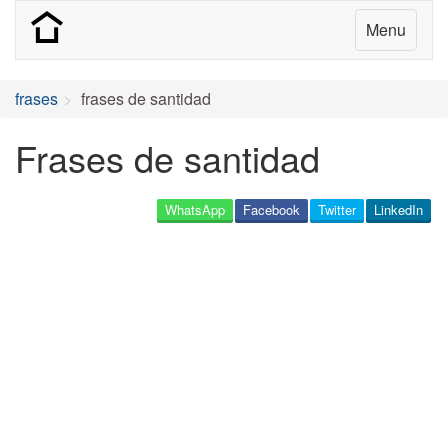
Menu
frases
frases de santidad
Frases de santidad
WhatsApp
Facebook
Twitter
LinkedIn