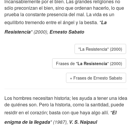
incansablemente por el bien. Las grandes religiones no
sólo preconizan el bien, sino que ordenan hacerlo, lo que
prueba la constante presencia del mal. La vida es un
equilibrio tremendo entre el ángel y la bestia.
"
La
Resistencia
" (2000),
Ernesto Sabato
"La Resistencia" (2000)
Frases de "
La Resistencia
" (2000)
Frases de Ernesto Sabato
Los hombres necesitan historia; les ayuda a tener una idea
de quiénes son. Pero la historia, como la santidad, puede
residir en el corazón; basta con que haya algo allí.
"
El
enigma de la llegada
" (1987),
V. S. Naipaul