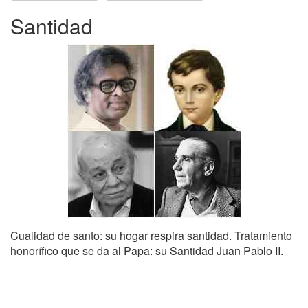
Santidad
Cualidad de santo: su hogar respira santidad. Tratamiento
honorífico que se da al Papa: su Santidad Juan Pablo II.