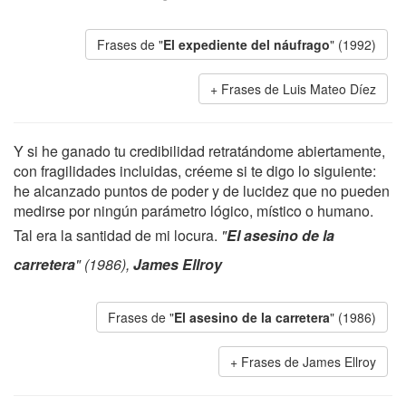
Frases de "
El expediente del náufrago
" (1992)
Frases de Luis Mateo Díez
Y si he ganado tu credibilidad retratándome abiertamente,
con fragilidades incluidas, créeme si te digo lo siguiente:
he alcanzado puntos de poder y de lucidez que no pueden
medirse por ningún parámetro lógico, místico o humano.
Tal era la santidad de mi locura.
"
El asesino de la
carretera
" (1986),
James Ellroy
Frases de "
El asesino de la carretera
" (1986)
Frases de James Ellroy