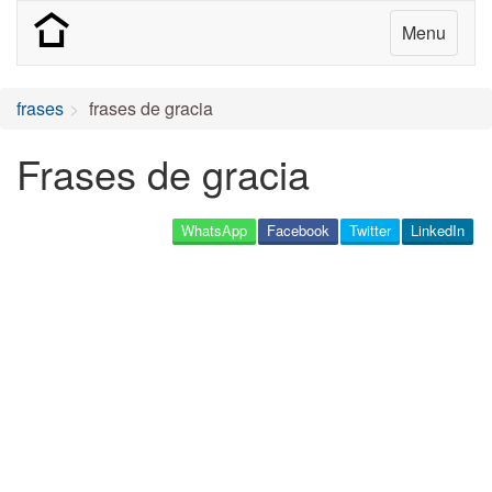
Menu
frases
frases de gracia
Frases de gracia
WhatsApp
Facebook
Twitter
LinkedIn