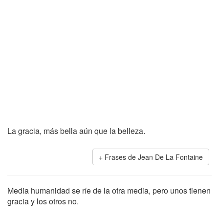
La gracia, más bella aún que la belleza.
Frases de Jean De La Fontaine
Media humanidad se ríe de la otra media, pero unos tienen
gracia y los otros no.