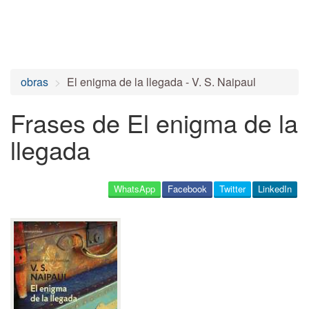
obras
El enigma de la llegada - V. S. Naipaul
Frases de El enigma de la
llegada
WhatsApp
Facebook
Twitter
LinkedIn