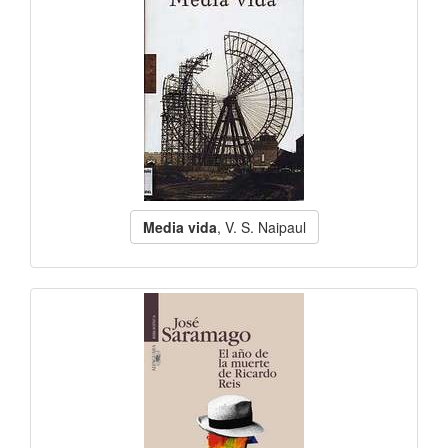
Media vida
, V. S. Naipaul