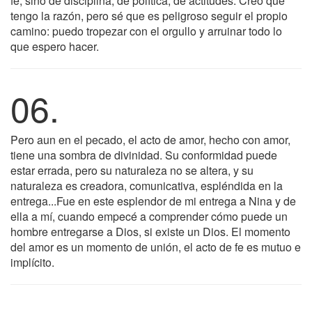
fe, sino de disciplina, de política, de actitudes. Creo que
tengo la razón, pero sé que es peligroso seguir el propio
camino: puedo tropezar con el orgullo y arruinar todo lo
que espero hacer.
06.
Pero aun en el pecado, el acto de amor, hecho con amor,
tiene una sombra de divinidad. Su conformidad puede
estar errada, pero su naturaleza no se altera, y su
naturaleza es creadora, comunicativa, espléndida en la
entrega...Fue en este esplendor de mi entrega a Nina y de
ella a mí, cuando empecé a comprender cómo puede un
hombre entregarse a Dios, si existe un Dios. El momento
del amor es un momento de unión, el acto de fe es mutuo e
implícito.