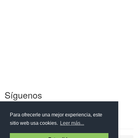
Síguenos
Facebook
Twitter
Instagram
Para ofrecerle una mejor experiencia, este
sitio web usa cookies.
Leer más...