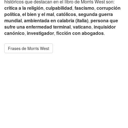
históricos que destacan en el libro de Morris West son:
crítica a la religión
,
culpabilidad
,
fascismo
,
corrupción
política
,
el bien y el mal
,
católicos
,
segunda guerra
mundial
,
ambientada en calabria (italia)
,
persona que
sufre una enfermedad terminal
,
vaticano
,
inquisidor
canónico
,
investigador
,
ficción con abogados
.
Frases de Morris West