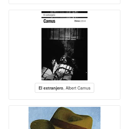
El extranjero
, Albert Camus