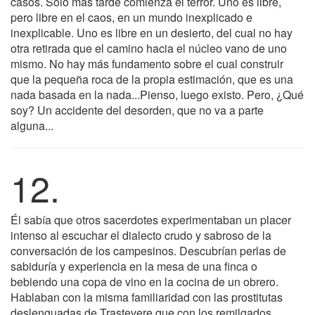
casos. Sólo más tarde comienza el terror. Uno es libre,
pero libre en el caos, en un mundo inexplicado e
inexplicable. Uno es libre en un desierto, del cual no hay
otra retirada que el camino hacia el núcleo vano de uno
mismo. No hay más fundamento sobre el cual construir
que la pequeña roca de la propia estimación, que es una
nada basada en la nada...Pienso, luego existo. Pero, ¿Qué
soy? Un accidente del desorden, que no va a parte
alguna...
12.
Él sabía que otros sacerdotes experimentaban un placer
intenso al escuchar el dialecto crudo y sabroso de la
conversación de los campesinos. Descubrían perlas de
sabiduría y experiencia en la mesa de una finca o
bebiendo una copa de vino en la cocina de un obrero.
Hablaban con la misma familiaridad con las prostitutas
deslenguadas de Trastevere que con los remilgados