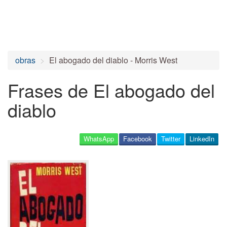
obras
El abogado del diablo - Morris West
Frases de El abogado del
diablo
WhatsApp
Facebook
Twitter
LinkedIn