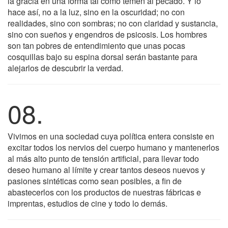
la gracia en una forma tal como temen al pecado. Y lo
hace así, no a la luz, sino en la oscuridad; no con
realidades, sino con sombras; no con claridad y sustancia,
sino con sueños y engendros de psicosis. Los hombres
son tan pobres de entendimiento que unas pocas
cosquillas bajo su espina dorsal serán bastante para
alejarlos de descubrir la verdad.
08.
Vivimos en una sociedad cuya política entera consiste en
excitar todos los nervios del cuerpo humano y mantenerlos
al más alto punto de tensión artificial, para llevar todo
deseo humano al límite y crear tantos deseos nuevos y
pasiones sintéticas como sean posibles, a fin de
abastecerlos con los productos de nuestras fábricas e
imprentas, estudios de cine y todo lo demás.