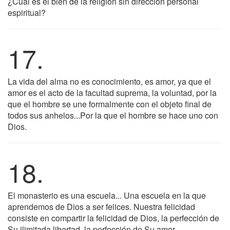
¿Cuál es el bien de la religión sin dirección personal
espiritual?
17.
La vida del alma no es conocimiento, es amor, ya que el
amor es el acto de la facultad suprema, la voluntad, por la
que el hombre se une formalmente con el objeto final de
todos sus anhelos...Por la que el hombre se hace uno con
Dios.
18.
El monasterio es una escuela... Una escuela en la que
aprendemos de Dios a ser felices. Nuestra felicidad
consiste en compartir la felicidad de Dios, la perfección de
Su ilimitada libertad, la perfección de Su amor.