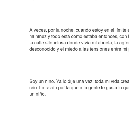
A veces, por la noche, cuando estoy en el límite e
mi niñez y todo está como estaba entonces, con la
la calle silenciosa donde vivía mi abuela, la agre
desconocido y el miedo a las tensiones entre mi
Soy un niño. Ya lo dije una vez: toda mi vida cr
crío. La razón por la que a la gente le gusta lo 
un niño.