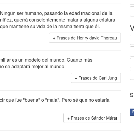
Ningún ser humano, pasando la edad irracional de la
niñez, querrá conscientemente matar a alguna criatura
V
que mantiene su vida de la misma tierra que él.
Frases de Henry david Thoreau
amiliar es un modelo del mundo. Cuanto más
niño se adaptará mejor al mundo.
Frases de Carl Jung
S
r que fue "buena" o "mala". Pero sé que no estaría
.
Frases de Sándor Márai