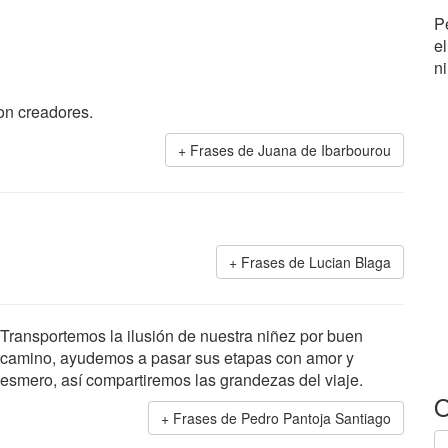
P
e
ni
on creadores.
Frases de Juana de Ibarbourou
Frases de Lucian Blaga
Transportemos la ilusión de nuestra niñez por buen
camino, ayudemos a pasar sus etapas con amor y
esmero, así compartiremos las grandezas del viaje.
O
Frases de Pedro Pantoja Santiago