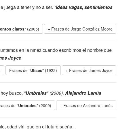
e juega a tener y no a ser.
"
Ideas vagas, sentimientos
ientos claros
" (2005)
Frases de Jorge González Moore
untamos en la niñez cuando escribimos el nombre que
mes Joyce
)
Frases de "
Ulises
" (1922)
Frases de James Joyce
e hoy busco.
"
Umbrales
" (2009),
Alejandro Lanús
rases de "
Umbrales
" (2009)
Frases de Alejandro Lanús
e, edad viril que en el futuro sueña...