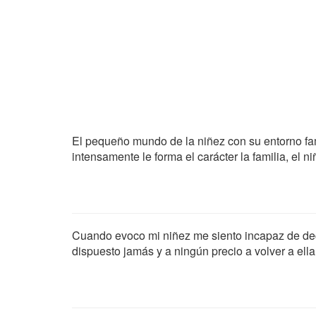
El pequeño mundo de la niñez con su entorno f
intensamente le forma el carácter la familia, el 
Cuando evoco mi niñez me siento incapaz de deci
dispuesto jamás y a ningún precio a volver a ella