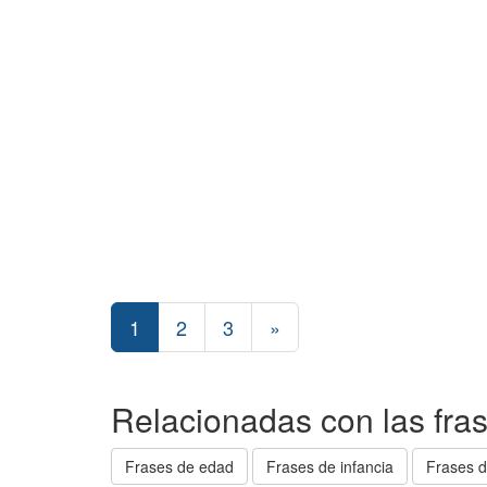
1
2
3
»
Relacionadas con las fra
Frases de edad
Frases de infancia
Frases d