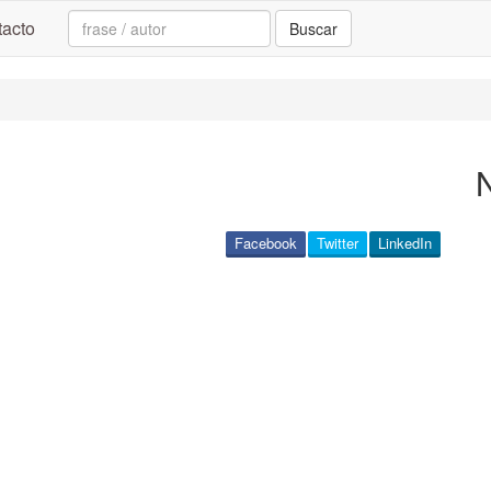
Search:
acto
Buscar
Facebook
Twitter
LinkedIn