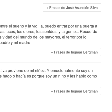
Frases de José Asunción Silva
ntre el sueño y la vigilia, puedo entrar por una puerta a
s luces, los olores, los sonidos, y la gente... Recuerdo
sividad del mundo de los mayores, el terror por lo
 padre y mi madre
Frases de Ingmar Bergman
eativa proviene de mi niñez. Y emocionalmente soy un
que hago o hacía es porque soy un niño y les hablo como
Frases de Ingmar Bergman