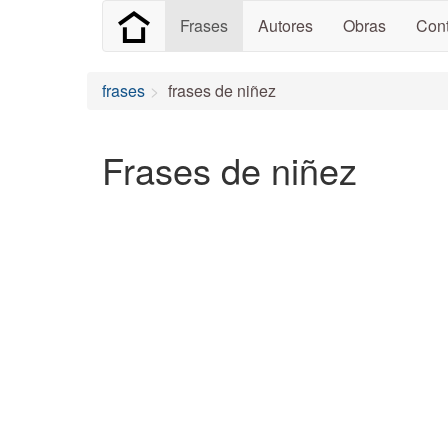
Frases
Autores
Obras
Cont
frases
frases de niñez
Frases de niñez