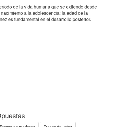
eríodo de la vida humana que se extiende desde
l nacimiento a la adolescencia: la edad de la
ñez es fundamental en el desarrollo posterior.
puestas
Frases de madurez
Frases de vejez