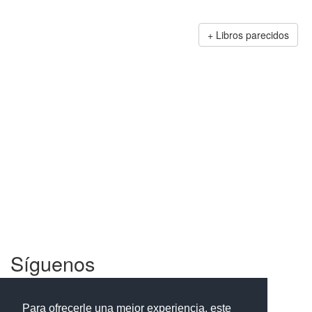
Libros parecidos
Síguenos
Facebook
Twitter
Instagram
Para ofrecerle una mejor experiencia, este