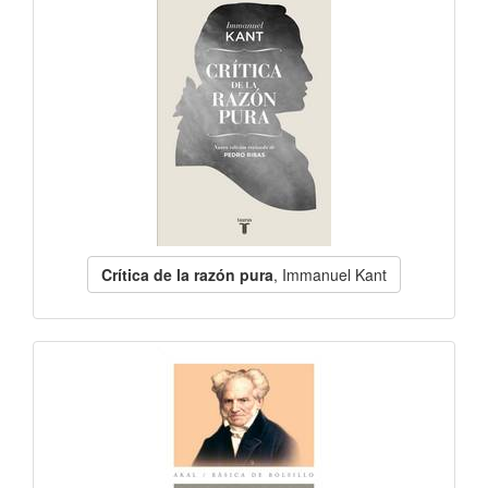
Crítica de la razón pura
, Immanuel Kant