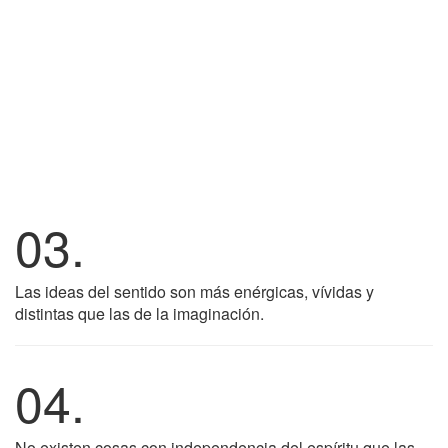
03.
Las ideas del sentido son más enérgicas, vívidas y
distintas que las de la imaginación.
04.
No existen cosas con independencia del espíritu que las