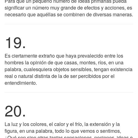
Para que un pequeño número de ideas primarias pueda
significar un número muy grande de efectos y acciones, es
necesario que aquéllas se combinen de diversas maneras.
19.
Es ciertamente extraño que haya prevalecido entre los
hombres la opinión de que casas, montes, ríos, en una
palabra, cualesquiera objetos sensibles, tengan existencia
real o natural distinta de la de ser percibidos por el
entendimiento.
20.
La luz y los colores, el calor y el frío, la extensión y la
figura, en una palabra, todo lo que vemos o sentimos,
¿Qué son sino otras tantas sensaciones, nociones, ideas o