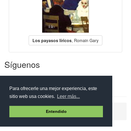
Los payasos líricos
, Romain Gary
Síguenos
Facebook
Twitter
Instagram
Para ofrecerle una mejor experiencia, este
sitio web usa cookies.
Leer más...
Ayuda
Aviso legal
Política de cookies
Entendido
Política de privacidad