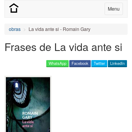
Menu
obras
La vida ante si - Romain Gary
Frases de La vida ante si
WhatsApp
Facebook
Twitter
LinkedIn