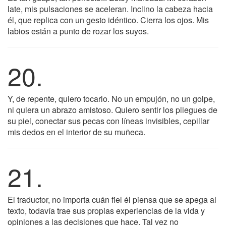
late, mis pulsaciones se aceleran. Inclino la cabeza hacia
él, que replica con un gesto idéntico. Cierra los ojos. Mis
labios están a punto de rozar los suyos.
20.
Y, de repente, quiero tocarlo. No un empujón, no un golpe,
ni quiera un abrazo amistoso. Quiero sentir los pliegues de
su piel, conectar sus pecas con líneas invisibles, cepillar
mis dedos en el interior de su muñeca.
21.
El traductor, no importa cuán fiel él piensa que se apega al
texto, todavía trae sus propias experiencias de la vida y
opiniones a las decisiones que hace. Tal vez no