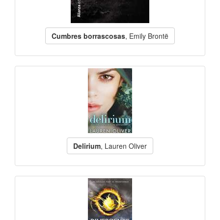
Cumbres borrascosas
, Emily Brontë
Delirium
, Lauren Oliver