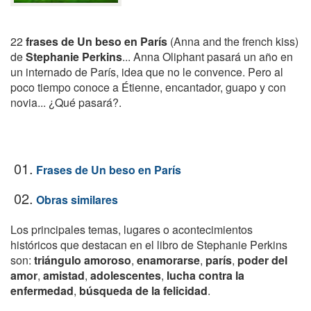
22
frases de Un beso en París
(Anna and the french kiss)
de
Stephanie Perkins
... Anna Oliphant pasará un año en
un internado de París, idea que no le convence. Pero al
poco tiempo conoce a Étienne, encantador, guapo y con
novia... ¿Qué pasará?.
01.
Frases de Un beso en París
02.
Obras similares
Los principales temas, lugares o acontecimientos
históricos que destacan en el libro de Stephanie Perkins
son:
triángulo amoroso
,
enamorarse
,
parís
,
poder del
amor
,
amistad
,
adolescentes
,
lucha contra la
enfermedad
,
búsqueda de la felicidad
.