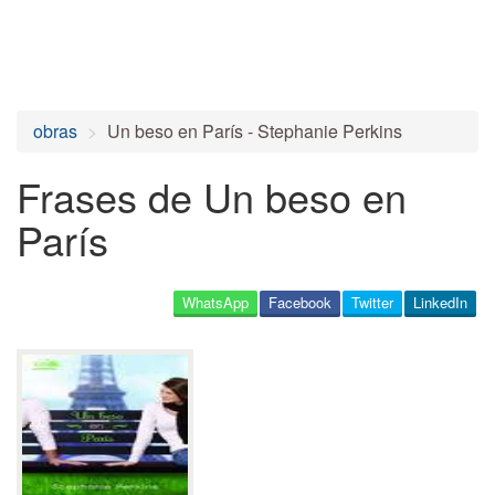
obras
Un beso en París - Stephanie Perkins
Frases de Un beso en
París
WhatsApp
Facebook
Twitter
LinkedIn