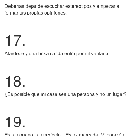
Deberías dejar de escuchar estereotipos y empezar a
formar tus propias opiniones.
17.
Atardece y una brisa cálida entra por mi ventana.
18.
¿Es posible que mi casa sea una persona y no un lugar?
19.
Es tan guapo, tan perfecto... Estoy mareada. Mi corazón