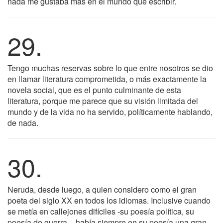
nada me gustaba más en el mundo que escribir.
29.
Tengo muchas reservas sobre lo que entre nosotros se dio
en llamar literatura comprometida, o más exactamente la
novela social, que es el punto culminante de esta
literatura, porque me parece que su visión limitada del
mundo y de la vida no ha servido, políticamente hablando,
de nada.
30.
Neruda, desde luego, a quien considero como el gran
poeta del siglo XX en todos los idiomas. Inclusive cuando
se metía en callejones difíciles -su poesía política, su
poesía de guerra -, había siempre en su poesía una gran