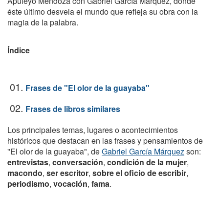
Apuleyo Mendoza con Gabriel García Márquez, donde
éste último desvela el mundo que refleja su obra con la
magia de la palabra.
Índice
01.
Frases de "El olor de la guayaba"
02.
Frases de libros similares
Los principales temas, lugares o acontecimientos
históricos que destacan en las frases y pensamientos de
"El olor de la guayaba", de
Gabriel García Márquez
son:
entrevistas
,
conversación
,
condición de la mujer
,
macondo
,
ser escritor
,
sobre el oficio de escribir
,
periodismo
,
vocación
,
fama
.