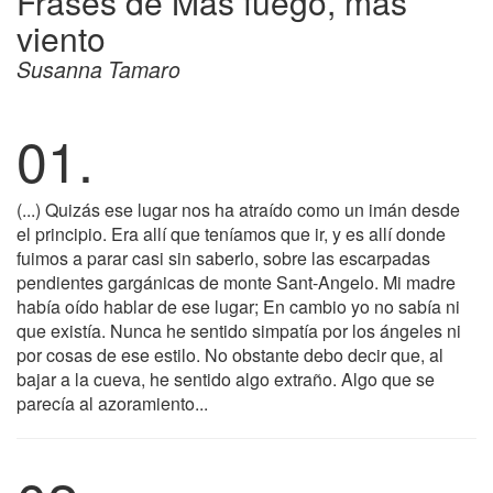
Frases de Más fuego, más
viento
Susanna Tamaro
01.
(...) Quizás ese lugar nos ha atraído como un imán desde
el principio. Era allí que teníamos que ir, y es allí donde
fuimos a parar casi sin saberlo, sobre las escarpadas
pendientes gargánicas de monte Sant-Angelo. Mi madre
había oído hablar de ese lugar; En cambio yo no sabía ni
que existía. Nunca he sentido simpatía por los ángeles ni
por cosas de ese estilo. No obstante debo decir que, al
bajar a la cueva, he sentido algo extraño. Algo que se
parecía al azoramiento...