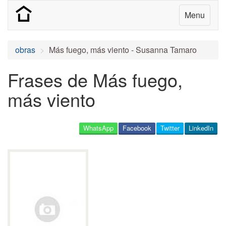
Menu
obras
Más fuego, más viento - Susanna Tamaro
Frases de Más fuego,
más viento
WhatsApp
Facebook
Twitter
LinkedIn