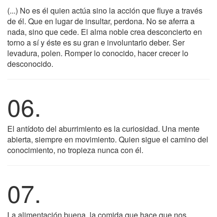
(...) No es él quien actúa sino la acción que fluye a través
de él. Que en lugar de insultar, perdona. No se aferra a
nada, sino que cede. El alma noble crea desconcierto en
torno a sí y éste es su gran e involuntario deber. Ser
levadura, polen. Romper lo conocido, hacer crecer lo
desconocido.
06.
El antídoto del aburrimiento es la curiosidad. Una mente
abierta, siempre en movimiento. Quien sigue el camino del
conocimiento, no tropieza nunca con él.
07.
La alimentación buena, la comida que hace que nos