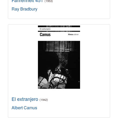
(1953)
Ray Bradbury
El extranjero
(1942)
Albert Camus