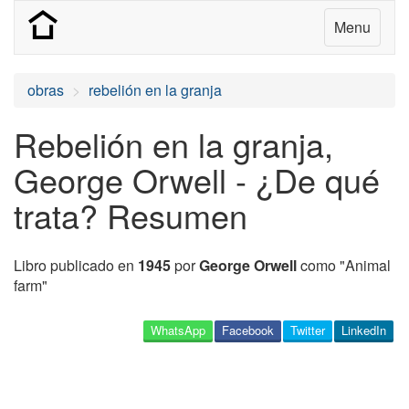
Menu
obras
rebelión en la granja
Rebelión en la granja,
George Orwell - ¿De qué
trata? Resumen
Libro publicado en
1945
por
George Orwell
como "Animal
farm"
WhatsApp
Facebook
Twitter
LinkedIn