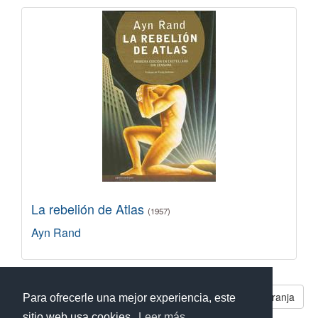
La rebelión de Atlas
(1957)
Ayn Rand
Libros parecidos a Rebelión en la granja
Para ofrecerle una mejor experiencia, este
sitio web usa cookies.
Leer más...