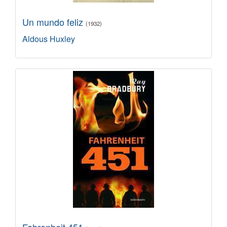
Un mundo feliz
(1932)
Aldous Huxley
Fahrenheit 451