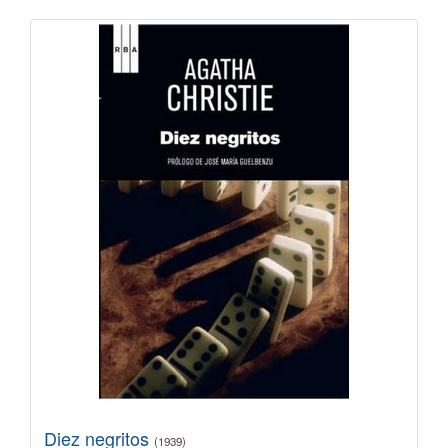
Diez negritos
(1939)