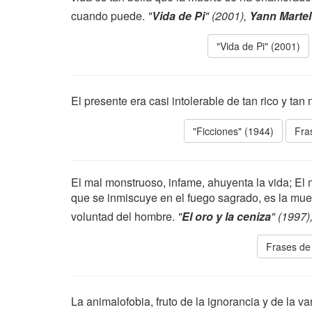
cuando puede.
"
Vida de Pi
" (2001),
Yann Martel
"Vida de Pi" (2001)
El presente era casi intolerable de tan rico y tan 
"Ficciones" (1944)
Fra
El mal monstruoso, infame, ahuyenta la vida; El 
que se inmiscuye en el fuego sagrado, es la muert
voluntad del hombre.
"
El oro y la ceniza
" (1997)
Frases de
La animalofobia, fruto de la ignorancia y de la v