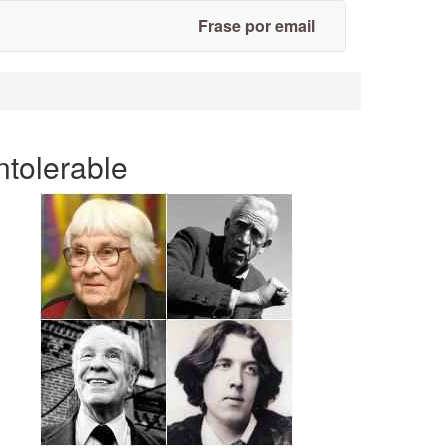
Frase por email
ntolerable