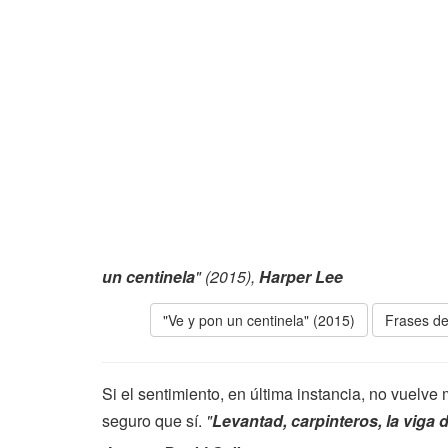
un centinela
" (2015),
Harper Lee
"Ve y pon un centinela" (2015)
Frases de
Si el sentimiento, en última instancia, no vuelv
seguro que sí.
"
Levantad, carpinteros, la viga 