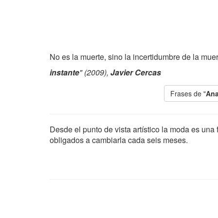
No es la muerte, sino la incertidumbre de la muert
instante
" (2009),
Javier Cercas
Frases de "
Ana
Desde el punto de vista artístico la moda es una
obligados a cambiarla cada seis meses.