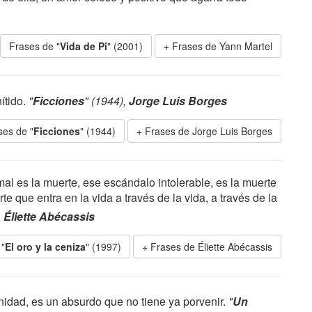
Frases de "
Vida de Pi
" (2001)
Frases de Yann Martel
nítido.
"
Ficciones
" (1944),
Jorge Luis Borges
ses de "
Ficciones
" (1944)
Frases de Jorge Luis Borges
mal es la muerte, ese escándalo intolerable, es la muerte
e que entra en la vida a través de la vida, a través de la
,
Éliette Abécassis
 "
El oro y la ceniza
" (1997)
Frases de Éliette Abécassis
anidad, es un absurdo que no tiene ya porvenir.
"
Un