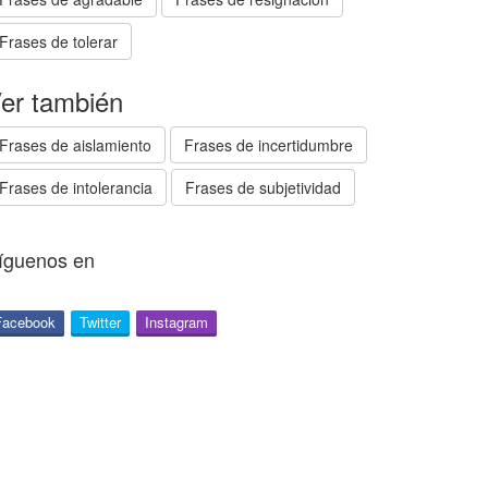
Frases de tolerar
er también
Frases de aislamiento
Frases de incertidumbre
Frases de intolerancia
Frases de subjetividad
íguenos en
Facebook
Twitter
Instagram