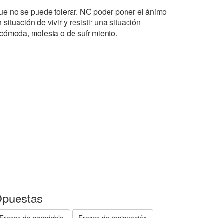
ue no se puede tolerar. NO poder poner el ánimo
 situación de vivir y resistir una situación
ncómoda, molesta o de sufrimiento.
puestas
Frases de agradable
Frases de resignación