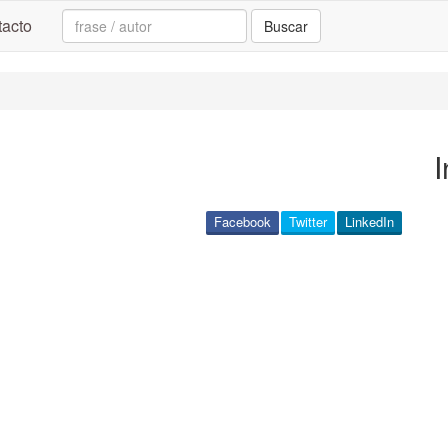
Search:
acto
Buscar
I
Facebook
Twitter
LinkedIn