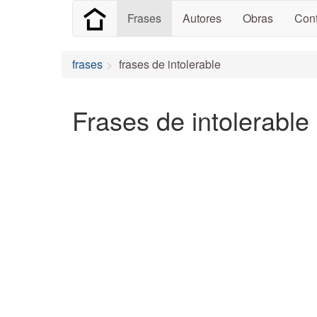
Frases
Autores
Obras
Cont
frases
frases de intolerable
Frases de intolerable