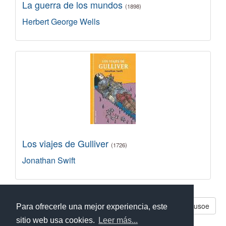
La guerra de los mundos
(1898)
Herbert George Wells
Los viajes de Gulliver
(1726)
Jonathan Swift
Libros parecidos a Robinson Crusoe
Para ofrecerle una mejor experiencia, este
sitio web usa cookies.
Leer más...