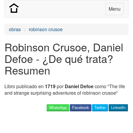
Menu
obras
robinson crusoe
Robinson Crusoe, Daniel
Defoe - ¿De qué trata?
Resumen
Libro publicado en
1719
por
Daniel Defoe
como "The life
and strange surprising adventures of robinson crusoe"
WhatsApp
Facebook
Twitter
LinkedIn