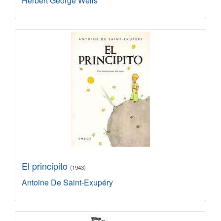
Herbert George Wells
El principito
(1943)
Antoine De Saint-Exupéry