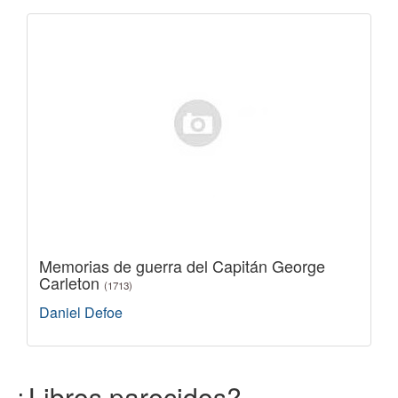
Memorias de guerra del Capitán George
Carleton
(1713)
Daniel Defoe
¿Libros parecidos?