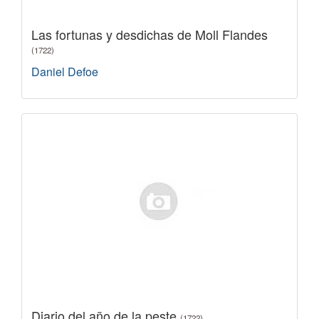
Las fortunas y desdichas de Moll Flandes
(1722)
Daniel Defoe
Diario del año de la peste
(1722)