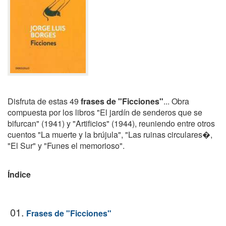
Disfruta de estas 49
frases de "Ficciones"
... Obra
compuesta por los libros "El jardín de senderos que se
bifurcan" (1941) y "Artificios" (1944), reuniendo entre otros
cuentos "La muerte y la brújula", "Las ruinas circulares�,
"El Sur" y "Funes el memorioso".
Índice
01.
Frases de "Ficciones"