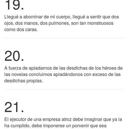
19.
Llegué a abominar de mi cuerpo, llegué a sentir que dos
ojos, dos manos, dos pulmones, son tan monstruosos
como dos caras.
20.
A fuerza de apiadarnos de las desdichas de los héroes de
las novelas concluimos apiadándonos con exceso de las
desdichas propias.
21.
El ejecutor de una empresa atroz debe imaginar que ya la
ha cumplido, debe imponerse un porvenir que sea