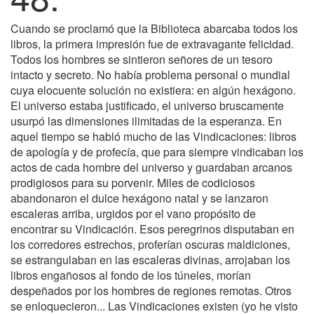
Cuando se proclamó que la Biblioteca abarcaba todos los
libros, la primera impresión fue de extravagante felicidad.
Todos los hombres se sintieron señores de un tesoro
intacto y secreto. No había problema personal o mundial
cuya elocuente solución no existiera: en algún hexágono.
El universo estaba justificado, el universo bruscamente
usurpó las dimensiones ilimitadas de la esperanza. En
aquel tiempo se habló mucho de las Vindicaciones: libros
de apología y de profecía, que para siempre vindicaban los
actos de cada hombre del universo y guardaban arcanos
prodigiosos para su porvenir. Miles de codiciosos
abandonaron el dulce hexágono natal y se lanzaron
escaleras arriba, urgidos por el vano propósito de
encontrar su Vindicación. Esos peregrinos disputaban en
los corredores estrechos, proferían oscuras maldiciones,
se estrangulaban en las escaleras divinas, arrojaban los
libros engañosos al fondo de los túneles, morían
despeñados por los hombres de regiones remotas. Otros
se enloquecieron... Las Vindicaciones existen (yo he visto