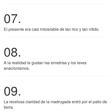
07.
El presente era casi intolerable de tan rico y tan nítido.
08.
A la realidad le gustan las simetrías y los leves
anacronismos.
09.
La recelosa claridad de la madrugada entró por el patio de
tierra.