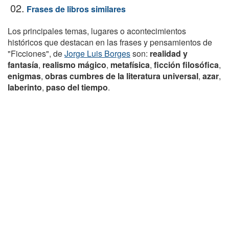
02.
Frases de libros similares
Los principales temas, lugares o acontecimientos
históricos que destacan en las frases y pensamientos de
"Ficciones", de
Jorge Luis Borges
son:
realidad y
fantasía
,
realismo mágico
,
metafísica
,
ficción filosófica
,
enigmas
,
obras cumbres de la literatura universal
,
azar
,
laberinto
,
paso del tiempo
.