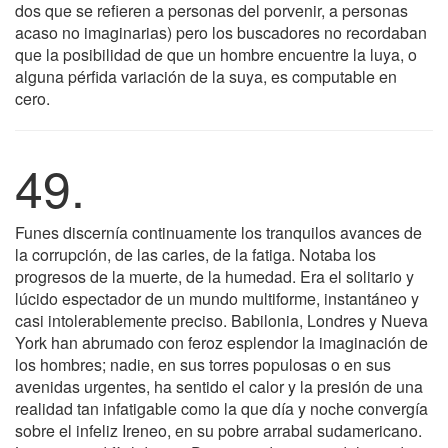
dos que se refieren a personas del porvenir, a personas
acaso no imaginarias) pero los buscadores no recordaban
que la posibilidad de que un hombre encuentre la luya, o
alguna pérfida variación de la suya, es computable en
cero.
49.
Funes discernía continuamente los tranquilos avances de
la corrupción, de las caries, de la fatiga. Notaba los
progresos de la muerte, de la humedad. Era el solitario y
lúcido espectador de un mundo multiforme, instantáneo y
casi intolerablemente preciso. Babilonia, Londres y Nueva
York han abrumado con feroz esplendor la imaginación de
los hombres; nadie, en sus torres populosas o en sus
avenidas urgentes, ha sentido el calor y la presión de una
realidad tan infatigable como la que día y noche convergía
sobre el infeliz Ireneo, en su pobre arrabal sudamericano.