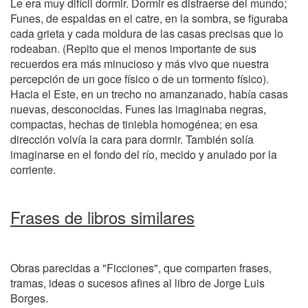
Le era muy difícil dormir. Dormir es distraerse del mundo;
Funes, de espaldas en el catre, en la sombra, se figuraba
cada grieta y cada moldura de las casas precisas que lo
rodeaban. (Repito que el menos importante de sus
recuerdos era más minucioso y más vivo que nuestra
percepción de un goce físico o de un tormento físico).
Hacia el Este, en un trecho no amanzanado, había casas
nuevas, desconocidas. Funes las imaginaba negras,
compactas, hechas de tiniebla homogénea; en esa
dirección volvía la cara para dormir. También solía
imaginarse en el fondo del río, mecido y anulado por la
corriente.
Frases de libros similares
Obras parecidas a "Ficciones", que comparten frases,
tramas, ideas o sucesos afines al libro de Jorge Luis
Borges.