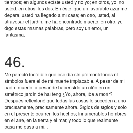
tiempos; en algunos existe usted y no yo; en otros, yo, no
usted; en otros, los dos. En éste, que un favorable azar me
depara, usted ha llegado a mi casa; en otro, usted, al
atravesar el jardín, me ha encontrado muerto; en otro, yo
digo estas mismas palabras, pero soy un error, un
fantasma.
46.
Me pareció increíble que ese día sin premoniciones ni
símbolos fuera el de mi muerte implacable. A pesar de mi
padre muerto, a pesar de haber sido un niño en un
simétrico jardín de hai feng ¿Yo, ahora, iba a morir?
Después reflexioné que todas las cosas le suceden a uno
precisamente, precisamente ahora. Siglos de siglos y sólo
en el presente ocurren los hechos; Innumerables hombres
en el aire, en la tierra y el mar, y todo lo que realmente
pasa me pasa a mí...