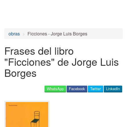
obras
Ficciones - Jorge Luis Borges
Frases del libro
"Ficciones" de Jorge Luis
Borges
WhatsApp
Facebook
Twitter
LinkedIn