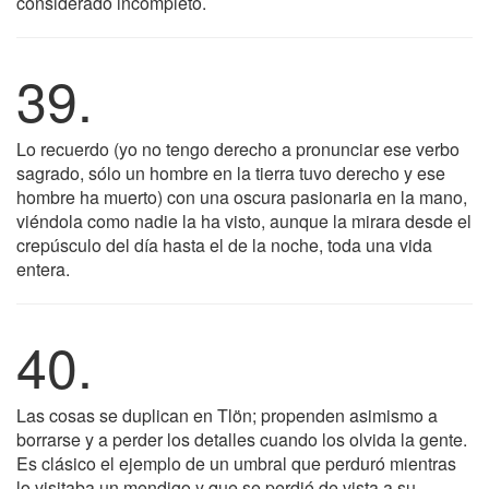
considerado incompleto.
39.
Lo recuerdo (yo no tengo derecho a pronunciar ese verbo
sagrado, sólo un hombre en la tierra tuvo derecho y ese
hombre ha muerto) con una oscura pasionaria en la mano,
viéndola como nadie la ha visto, aunque la mirara desde el
crepúsculo del día hasta el de la noche, toda una vida
entera.
40.
Las cosas se duplican en Tlön; propenden asimismo a
borrarse y a perder los detalles cuando los olvida la gente.
Es clásico el ejemplo de un umbral que perduró mientras
lo visitaba un mendigo y que se perdió de vista a su